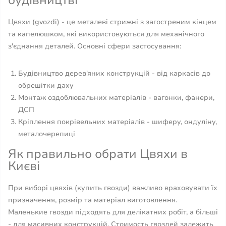
будівництві
Цвяхи (gvozdi) - це металеві стрижні з загостреним кінцем
та капелюшком, які використовуються для механічного
з'єднання деталей. Основні сфери застосування:
Будівництво дерев'яних конструкцій - від каркасів до
обрешітки даху
Монтаж оздоблювальних матеріалів - вагонки, фанери,
ДСП
Кріплення покрівельних матеріалів - шиферу, ондуліну,
металочерепиці
Як правильно обрати Цвяхи в
Києві
При виборі цвяхів (купить гвозди) важливо враховувати їх
призначення, розмір та матеріал виготовлення.
Маленькие гвозди підходять для делікатних робіт, а більші
- для масивних конструкцій. Стоимость гвоздей залежить