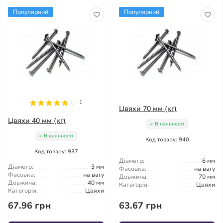
Популярний
Популярний
1
Цвяхи 70 мм (кг)
Цвяхи 40 мм (кг)
В наявності
В наявності
Код товару: 940
Код товару: 937
Діаметр:
6 мм
Діаметр:
3 мм
Фасовка:
на вагу
Фасовка:
на вагу
Довжина:
70 мм
Довжина:
40 мм
Категорія:
Цвяхи
Категорія:
Цвяхи
67.96 грн
63.67 грн