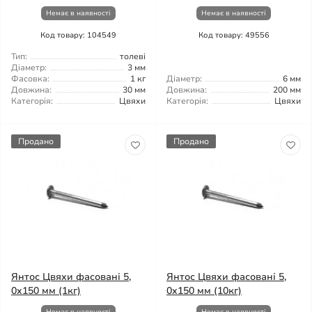
Немає в наявності
Немає в наявності
Код товару: 104549
Код товару: 49556
Тип:
толеві
Діаметр:
3 мм
Фасовка:
1 кг
Діаметр:
6 мм
Довжина:
30 мм
Довжина:
200 мм
Категорія:
Цвяхи
Категорія:
Цвяхи
Продано
Продано
Янтос Цвяхи фасовані 5,
Янтос Цвяхи фасовані 5,
0x150 мм (1кг)
0x150 мм (10кг)