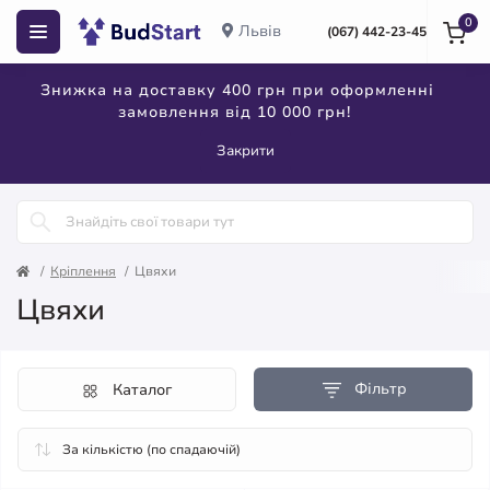
0
Львів
(067) 442-23-45
Знижка на доставку 400 грн при оформленні
замовлення від 10 000 грн!
Закрити
Кріплення
Цвяхи
Цвяхи
Фільтр
Каталог