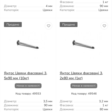
Фасовка:
1 кг
Діаметр:
4 мм
Довжина:
90 мм
Категорія:
Цвяхи
Категорія:
Цвяхи
Продано
Продано
Янтос Цвяхи фасовані 3,
Янтос Цвяхи фасовані 3,
5x90 мм (10кг)
2x80 мм (1кг)
Немає в наявності
Немає в наявності
Код товару: 49553
Код товару: 49546
Діаметр:
3,5 мм
Діаметр:
3,2 мм
Довжина:
90 мм
Фасовка:
1 кг
Категорія:
Цвяхи
Довжина:
80 мм