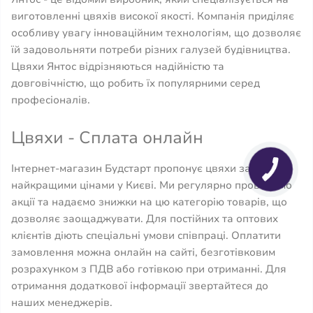
виготовленні цвяхів високої якості. Компанія приділяє
особливу увагу інноваційним технологіям, що дозволяє
їй задовольняти потреби різних галузей будівництва.
Цвяхи Янтос відрізняються надійністю та
довговічністю, що робить їх популярними серед
професіоналів.
Цвяхи - Сплата онлайн
Інтернет-магазин Будстарт пропонує цвяхи за
найкращими цінами у Києві. Ми регулярно проводимо
акції та надаємо знижки на цю категорію товарів, що
дозволяє заощаджувати. Для постійних та оптових
клієнтів діють спеціальні умови співпраці. Оплатити
замовлення можна онлайн на сайті, безготівковим
розрахунком з ПДВ або готівкою при отриманні. Для
отримання додаткової інформації звертайтеся до
наших менеджерів.