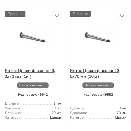
Продано
Продано
Янтос Цвяхи фасовані 3,
Янтос Цвяхи фасовані 3,
0x70 мм (1кг)
0x70 мм (10кг)
Немає в наявності
Немає в наявності
Код товару: 49542
Код товару: 49552
Діаметр:
3 мм
Фасовка:
1 кг
Діаметр:
3 мм
Довжина:
70 мм
Довжина:
70 мм
Категорія:
Цвяхи
Категорія:
Цвяхи