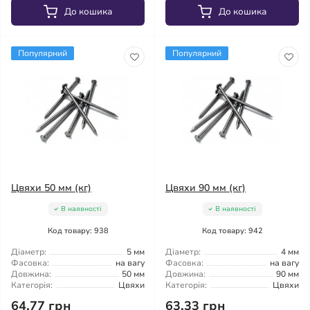
До кошика
До кошика
Популярний
Популярний
Цвяхи 50 мм (кг)
Цвяхи 90 мм (кг)
В наявності
В наявності
Код товару: 938
Код товару: 942
Діаметр:
5 мм
Діаметр:
4 мм
Фасовка:
на вагу
Фасовка:
на вагу
Довжина:
50 мм
Довжина:
90 мм
Категорія:
Цвяхи
Категорія:
Цвяхи
64.77 грн
63.33 грн