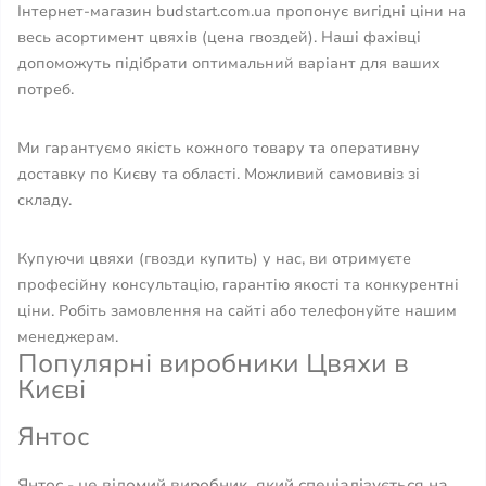
Інтернет-магазин budstart.com.ua пропонує вигідні ціни на
весь асортимент цвяхів (цена гвоздей). Наші фахівці
допоможуть підібрати оптимальний варіант для ваших
потреб.
Ми гарантуємо якість кожного товару та оперативну
доставку по Києву та області. Можливий самовивіз зі
складу.
Купуючи цвяхи (гвозди купить) у нас, ви отримуєте
професійну консультацію, гарантію якості та конкурентні
ціни. Робіть замовлення на сайті або телефонуйте нашим
менеджерам.
Популярні виробники Цвяхи в
Києві
Янтос
Янтос - це відомий виробник, який спеціалізується на