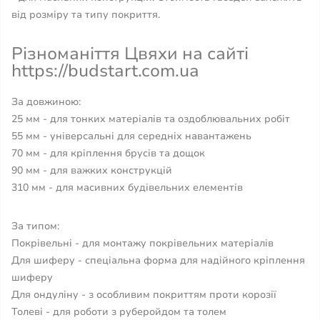
від розміру та типу покриття.
Різноманіття Цвяхи на сайті
https://budstart.com.ua
За довжиною:
25 мм - для тонких матеріалів та оздоблювальних робіт
55 мм - універсальні для середніх навантажень
70 мм - для кріплення брусів та дощок
90 мм - для важких конструкцій
310 мм - для масивних будівельних елементів
За типом:
Покрівельні - для монтажу покрівельних матеріалів
Для шиферу - спеціальна форма для надійного кріплення
шиферу
Для ондуліну - з особливим покриттям проти корозії
Толеві - для роботи з руберойдом та толем