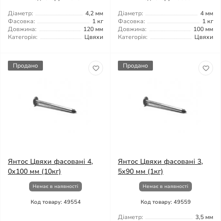
Діаметр:
4,2 мм
Діаметр:
4 мм
Фасовка:
1 кг
Фасовка:
1 кг
Довжина:
120 мм
Довжина:
100 мм
Категорія:
Цвяхи
Категорія:
Цвяхи
Продано
Продано
Янтос Цвяхи фасовані 4,
Янтос Цвяхи фасовані 3,
0x100 мм (10кг)
5x90 мм (1кг)
Немає в наявності
Немає в наявності
Код товару: 49554
Код товару: 49559
Діаметр:
3,5 мм