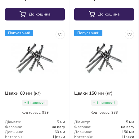
До кошика
До кошика
Популярний
Популярний
Цвяхи 60 мм (кг)
Цвяхи 150 мм (кг)
В наявності
В наявності
Код товару: 939
Код товару: 933
Діаметр:
5 мм
Діаметр:
5 мм
Фасовка:
на вагу
Фасовка:
на вагу
Довжина:
60 мм
Довжина:
150 мм
Категорія:
Цвяхи
Категорія:
Цвяхи