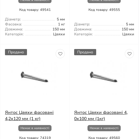
Немає в наявності
Немає в наявності
Код товару: 49541
Код товару: 49555
Діаметр:
5 мм
Фасовка:
1 кг
Діаметр:
5 мм
Довжина:
150 мм
Довжина:
150 мм
Категорія:
Цвяхи
Категорія:
Цвяхи
Продано
Продано
Янтос Цвяхи фасовані
Янтос Цвяхи фасовані 4,
4,2x120 мм (1 кг)
0x100 мм (1кг)
Немає в наявності
Немає в наявності
Код товару: 74319
Код товару: 49560