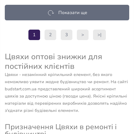
Показати ще
1
2
3
>
>|
Цвяхи оптові знижки для
постійних клієнтів
Цвяхи - незамінний кріпильний елемент, без якого
неможливо уявити жодне будівництво чи ремонт. На сайті
budstart.com.ua представлений широкий асортимент
цвяхів за доступною ціною (гвозди цена). Якісні кріпильні
матеріали від перевірених виробників дозволять надійно
з'єднати різні будівельні елементи.
Призначення Цвяхи в ремонті і