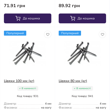
71.91 грн
89.92 грн
До кошика
До кошика
Популярний
Популярний
Цвяхи 100 мм (кг)
Цвяхи 80 мм (кг)
В наявності
В наявності
Код товару: 931
Код товару: 941
Діаметр:
4 мм
Діаметр:
4 мм
Фасовка:
на вагу
Фасовка:
на вагу