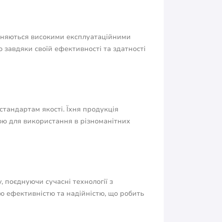
різняються високими експлуатаційними
 завдяки своїй ефективності та здатності
стандартам якості. Їхня продукція
ною для використання в різноманітних
, поєднуючи сучасні технології з
ю ефективністю та надійністю, що робить