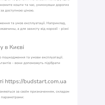
кономите кошти та час, уникнувши дорогих
 за доступною ціною.
ження та умов експлуатації. Наприклад,
вчины, а для захисту від корозії - різні
у в Києві
го пошкодження та умови експлуатації.
ьтантів – вони допоможуть підібрати
і https://budstart.com.ua
ізняються за своїм призначенням, складом
и параметрами: