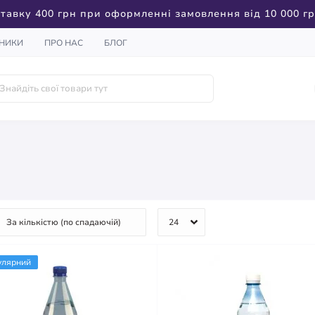
тавку 400 грн при оформленні замовлення від 10 000 г
НИКИ
ПРО НАС
БЛОГ
улярний