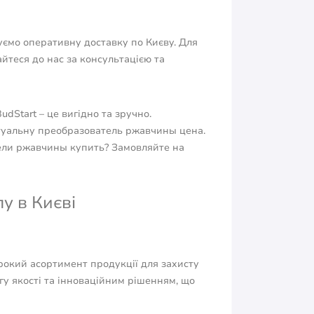
уємо оперативну доставку по Києву. Для
айтеся до нас за консультацією та
dStart – це вигідно та зручно.
туальну преобразователь ржавчины цена.
тели ржавчины купить? Замовляйте на
у в Києві
рокий асортимент продукції для захисту
гу якості та інноваційним рішенням, що