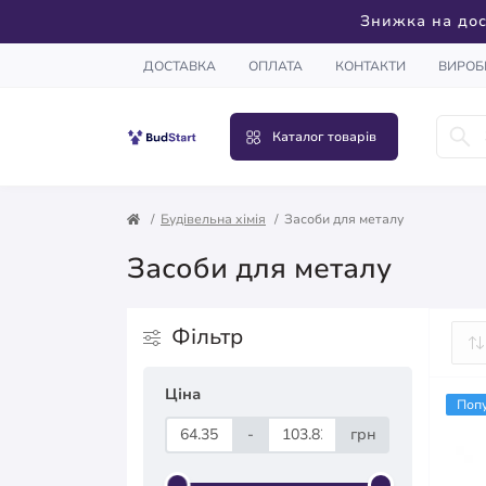
Знижка на дос
ДОСТАВКА
ОПЛАТА
КОНТАКТИ
ВИРОБ
Каталог товарів
Будівельна хімія
Засоби для металу
Засоби для металу
Фільтр
Ціна
Поп
-
грн