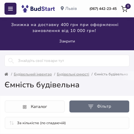
0
Львів
(067) 442-23-45
Знижка на доставку 400 грн при оформленні
замовлення від 10 000 грн!
Закрити
Будівельний інвентар
Будівельні ємності
Ємність будівельна
Ємність будівельна
Фільтр
Каталог