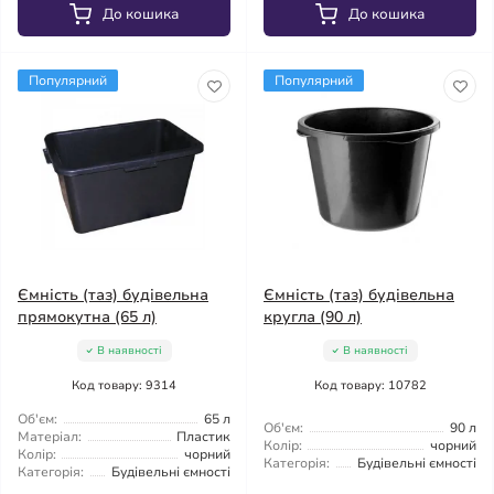
До кошика
До кошика
Популярний
Популярний
Ємність (таз) будівельна
Ємність (таз) будівельна
прямокутна (65 л)
кругла (90 л)
В наявності
В наявності
Код товару: 9314
Код товару: 10782
Об'єм:
65 л
Об'єм:
90 л
Матеріал:
Пластик
Колір:
чорний
Колір:
чорний
Категорія:
Будівельні ємності
Категорія:
Будівельні ємності