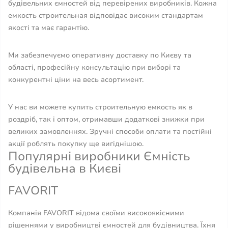
будівельних ємностей від перевірених виробників. Кожна
емкость строительная відповідає високим стандартам
якості та має гарантію.
Ми забезпечуємо оперативну доставку по Києву та
області, професійну консультацію при виборі та
конкурентні ціни на весь асортимент.
У нас ви можете купить строительную емкость як в
роздріб, так і оптом, отримавши додаткові знижки при
великих замовленнях. Зручні способи оплати та постійні
акції роблять покупку ще вигіднішою.
Популярні виробники Ємність
будівельна в Києві
FAVORIT
Компанія FAVORIT відома своїми високоякісними
рішеннями у виробництві ємностей для будівництва. Їхня