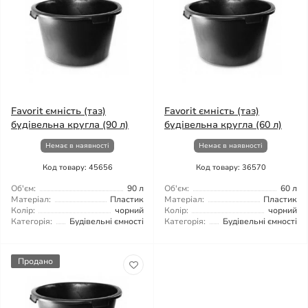
Favorit ємність (таз)
Favorit ємність (таз)
будівельна кругла (90 л)
будівельна кругла (60 л)
Немає в наявності
Немає в наявності
Код товару: 45656
Код товару: 36570
Об'єм:
90 л
Об'єм:
60 л
Матеріал:
Пластик
Матеріал:
Пластик
Колір:
чорний
Колір:
чорний
Категорія:
Будівельні ємності
Категорія:
Будівельні ємності
Продано