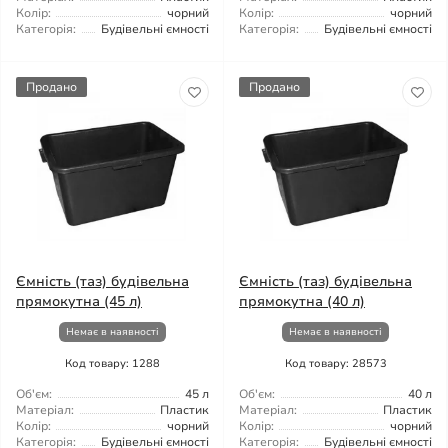
Колір:
чорний
Колір:
чорний
Категорія:
Будівельні ємності
Категорія:
Будівельні ємності
Продано
Продано
Ємність (таз) будівельна
Ємність (таз) будівельна
прямокутна (45 л)
прямокутна (40 л)
Немає в наявності
Немає в наявності
Код товару: 1288
Код товару: 28573
Об'єм:
45 л
Об'єм:
40 л
Матеріал:
Пластик
Матеріал:
Пластик
Колір:
чорний
Колір:
чорний
Категорія:
Будівельні ємності
Категорія:
Будівельні ємності