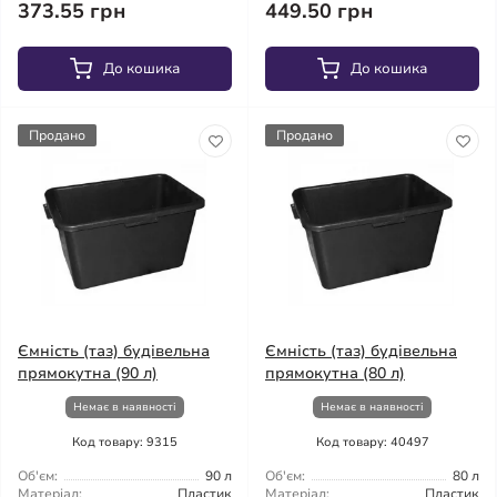
373.55 грн
449.50 грн
До кошика
До кошика
Продано
Продано
Ємність (таз) будівельна
Ємність (таз) будівельна
прямокутна (90 л)
прямокутна (80 л)
Немає в наявності
Немає в наявності
Код товару: 9315
Код товару: 40497
Об'єм:
90 л
Об'єм:
80 л
Матеріал:
Пластик
Матеріал:
Пластик