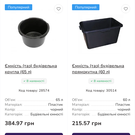
Популярний
Популярний
Ємність (таз) будівельна
Ємність (таз) будівельна
кругла (65 л)
прямокутна (60 л)
В наявності
В наявності
Код товару: 28574
Код товару: 30514
Об'єм:
65 л
Об'єм:
60 л
Матеріал:
Пластик
Матеріал:
Пластик
Колір:
чорний
Колір:
чорний
Категорія:
Будівельні ємності
Категорія:
Будівельні ємності
384.97 грн
215.57 грн