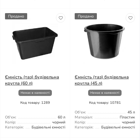
Продано
Продано
Ємність (таз) будівельна
Ємність (таз) будівельна
кругла (60 л)
кругла (45 л)
Немає в наявності
Немає в наявності
Код товару: 1289
Код товару: 10781
Об'єм:
45 л
Об'єм:
60 л
Матеріал:
Пластик
Колір:
чорний
Колір:
чорний
Категорія:
Будівельні ємності
Категорія:
Будівельні ємності