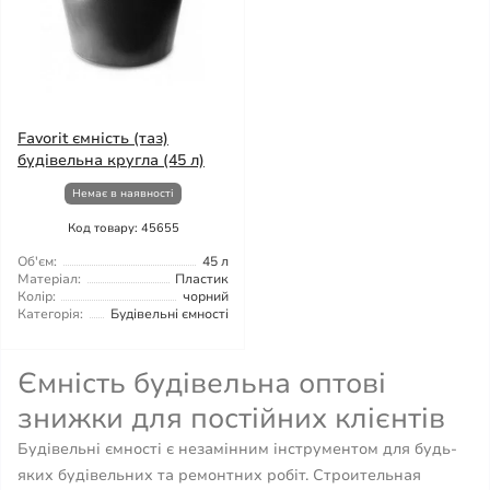
Favorit ємність (таз)
будівельна кругла (45 л)
Немає в наявності
Код товару: 45655
Об'єм:
45 л
Матеріал:
Пластик
Колір:
чорний
Категорія:
Будівельні ємності
Ємність будівельна оптові
знижки для постійних клієнтів
Будівельні ємності є незамінним інструментом для будь-
яких будівельних та ремонтних робіт. Строительная