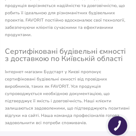
продукція вирізняється надійністю та довговічністю, що
робить її ідеальною для різноманітних будівельних
проектів. FAVORIT постійно вдосконалює свої технології,
забезпечуючи клієнтів сучасними та ефективними
продуктами.
Сертифіковані будівельні ємності
з доставкою по Київській області
Інтернет-магазин Будстарт у Києві пропонує
сертифіковані будівельні ємності від провідних
виробників, таких як FAVORIT. Уся продукція
супроводжується необхідною документацією, що
підтверджує її якість і довговічність. Наші клієнти
залишаються задоволеними, що підтверджують позитивні
відгуки на сайті. Наша команда професіоналів готова
задовольнити всі потреби споживачів.