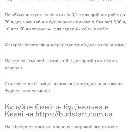
По об'єму доступні варіанти від 0,1 л для дрібних робіт до
70 л для масштабних будівельних проектів. Ємності 5,36 л,
10 л та 60 л оптимальні для середніх об'ємів робіт.
Матеріал виготовлення представлений двома варіантами:
Пластикові ємності - легкі, стійкі до корозії та хімічних
речовин.
Сталеві ємності - міцні, довговічні, підходять для важких
будівельних розчинів.
Купуйте Ємність будівельна в
Києві на https://budstart.com.ua
Наш інтернет-магазин пропонує широкий асортимент