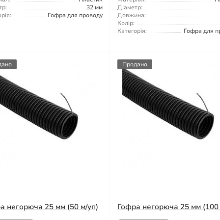
тр:
32 мм
Діаметр:
рія:
Гофра для проводу
Довжина:
Колір:
Категорія:
Гофра для п
дано
Продано
а негорюча 25 мм (50 м/уп)
Гофра негорюча 25 мм (100 