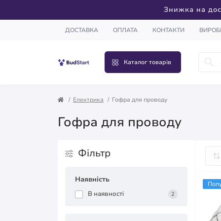
Знижка на дос
ДОСТАВКА
ОПЛАТА
КОНТАКТИ
ВИРОБ
Каталог товарів
Електрика
Гофра для проводу
Гофра для проводу
Фільтр
Наявність
Поп
В наявності
2