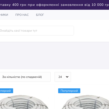
тавку 400 грн при оформленні замовлення від 10 000 г
НИКИ
ПРО НАС
БЛОГ
улярний
Популярний