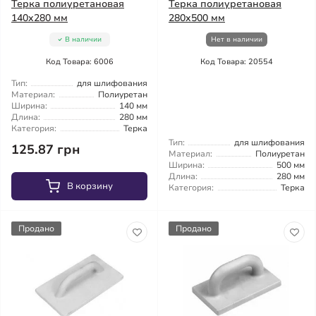
Терка полиуретановая
Терка полиуретановая
140x280 мм
280x500 мм
В наличии
Нет в наличии
Код Товара: 6006
Код Товара: 20554
Тип:
для шлифования
Материал:
Полиуретан
Ширина:
140 мм
Длина:
280 мм
Категория:
Терка
Тип:
для шлифования
125.87 грн
Материал:
Полиуретан
Ширина:
500 мм
Длина:
280 мм
В корзину
Категория:
Терка
Продано
Продано