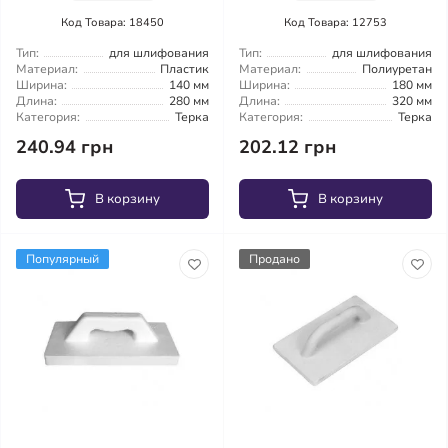
Код Товара: 18450
Код Товара: 12753
Тип:
для шлифования
Тип:
для шлифования
Материал:
Пластик
Материал:
Полиуретан
Ширина:
140 мм
Ширина:
180 мм
Длина:
280 мм
Длина:
320 мм
Категория:
Терка
Категория:
Терка
240.94 грн
202.12 грн
В корзину
В корзину
Популярный
Продано