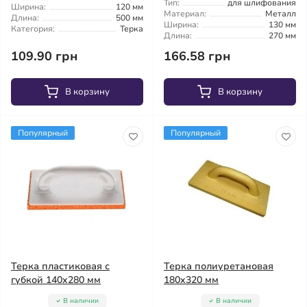
Тип:
для шлифования
Ширина:
120 мм
Материал:
Металл
Длина:
500 мм
Ширина:
130 мм
Категория:
Терка
Длина:
270 мм
109.90 грн
166.58 грн
В корзину
В корзину
Популярный
Популярный
Терка пластиковая с
Терка полиуретановая
губкой 140x280 мм
180x320 мм
В наличии
В наличии