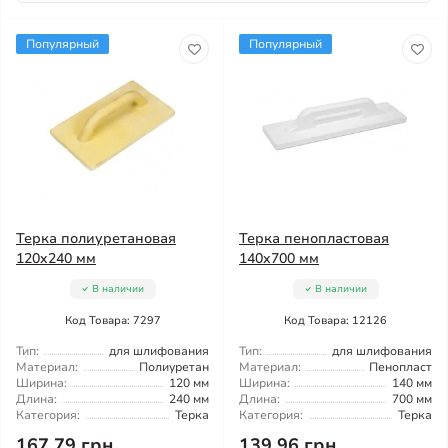
Популярный
Популярный
Терка полиуретановая
Терка пенопластовая
120x240 мм
140x700 мм
В наличии
В наличии
Код Товара: 7297
Код Товара: 12126
Тип:
для шлифования
Тип:
для шлифования
Материал:
Полиуретан
Материал:
Пенопласт
Ширина:
120 мм
Ширина:
140 мм
Длина:
240 мм
Длина:
700 мм
Категория:
Терка
Категория:
Терка
167.79 грн
139.96 грн