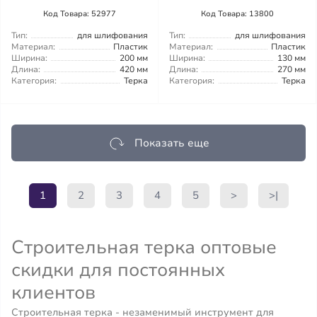
Код Товара: 52977
Код Товара: 13800
Тип:
для шлифования
Тип:
для шлифования
Материал:
Пластик
Материал:
Пластик
Ширина:
200 мм
Ширина:
130 мм
Длина:
420 мм
Длина:
270 мм
Категория:
Терка
Категория:
Терка
Показать еще
1
2
3
4
5
>
>|
Строительная терка оптовые
скидки для постоянных
клиентов
Строительная терка - незаменимый инструмент для