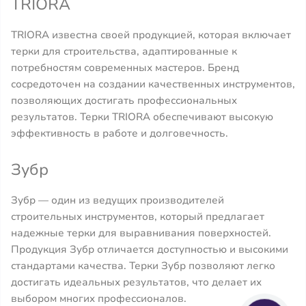
TRIORA
TRIORA известна своей продукцией, которая включает
терки для строительства, адаптированные к
потребностям современных мастеров. Бренд
сосредоточен на создании качественных инструментов,
позволяющих достигать профессиональных
результатов. Терки TRIORA обеспечивают высокую
эффективность в работе и долговечность.
Зубр
Зубр — один из ведущих производителей
строительных инструментов, который предлагает
надежные терки для выравнивания поверхностей.
Продукция Зубр отличается доступностью и высокими
стандартами качества. Терки Зубр позволяют легко
достигать идеальных результатов, что делает их
выбором многих профессионалов.