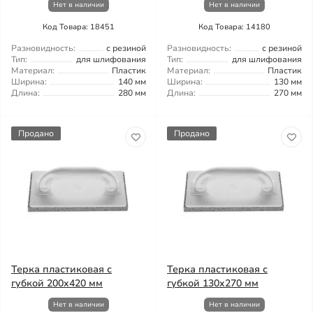
Нет в наличии
Нет в наличии
Код Товара: 18451
Код Товара: 14180
Разновидность:
с резиной
Разновидность:
с резиной
Тип:
для шлифования
Тип:
для шлифования
Материал:
Пластик
Материал:
Пластик
Ширина:
140 мм
Ширина:
130 мм
Длина:
280 мм
Длина:
270 мм
Продано
Продано
Терка пластиковая с
Терка пластиковая с
губкой 200x420 мм
губкой 130x270 мм
Нет в наличии
Нет в наличии