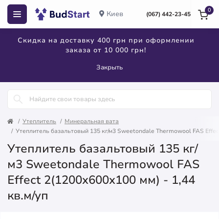
0
Киев
(067) 442-23-45
Скидка на доставку 400 грн при оформлении
заказа от 10 000 грн!
Закрыть
Утеплитель
Минеральная вата
Утеплитель базальтовый 135 кг/м3 Sweetondale Thermowool FAS Effect 
Утеплитель базальтовый 135 кг/
м3 Sweetondale Thermowool FAS
Effect 2(1200x600x100 мм) - 1,44
кв.м/уп