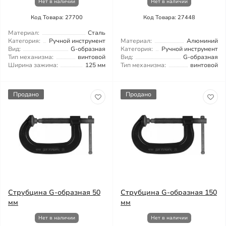
Нет в наличии
Нет в наличии
Код Товара: 27700
Код Товара: 27448
Материал:
Сталь
Категория:
Ручной инструмент
Материал:
Алюминий
Вид:
G-образная
Категория:
Ручной инструмент
Тип механизма:
винтовой
Вид:
G-образная
Ширина зажима:
125 мм
Тип механизма:
винтовой
Продано
Продано
Струбцина G-образная 50
Струбцина G-образная 150
мм
мм
Нет в наличии
Нет в наличии