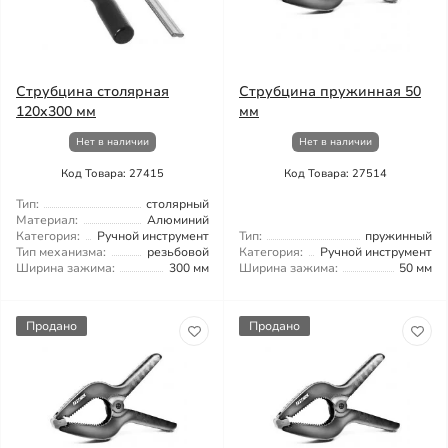
Струбцина столярная
Струбцина пружинная 50
120x300 мм
мм
Нет в наличии
Нет в наличии
Код Товара: 27415
Код Товара: 27514
Тип:
столярный
Материал:
Алюминий
Категория:
Ручной инструмент
Тип:
пружинный
Тип механизма:
резьбовой
Категория:
Ручной инструмент
Ширина зажима:
300 мм
Ширина зажима:
50 мм
Продано
Продано