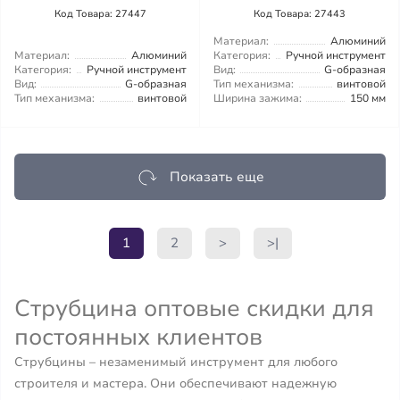
Код Товара: 27447
Код Товара: 27443
Материал:
Алюминий
Материал:
Алюминий
Категория:
Ручной инструмент
Категория:
Ручной инструмент
Вид:
G-образная
Вид:
G-образная
Тип механизма:
винтовой
Тип механизма:
винтовой
Ширина зажима:
150 мм
Показать еще
1
2
>
>|
Струбцина оптовые скидки для
постоянных клиентов
Струбцины – незаменимый инструмент для любого
строителя и мастера. Они обеспечивают надежную