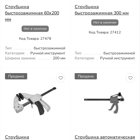
Струбцина
Струбцина
быстрозажимная 60x200
быстрозажимная 300 мм
мм
Нет в наличии
Нет в наличии
Код Товара: 27412
Код Товара: 27478
Тип:
быстрозажимной
Категория:
Ручной инструмент
Тип:
быстрозажимной
Ширина зажима:
200 мм
Категория:
Ручной инструмент
Продано
Продано
Струбцина
Струбцина автоматическая