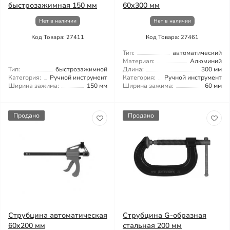
быстрозажимная 150 мм
60x300 мм
Нет в наличии
Нет в наличии
Код Товара: 27411
Код Товара: 27461
Тип:
автоматический
Материал:
Алюминий
Тип:
быстрозажимной
Длина:
300 мм
Категория:
Ручной инструмент
Категория:
Ручной инструмент
Ширина зажима:
150 мм
Ширина зажима:
60 мм
Продано
Продано
Струбцина автоматическая
Струбцина G-образная
60x200 мм
стальная 200 мм