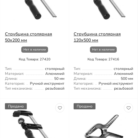
Струбцина столярная
Струбцина столярная
50x200 мм
120x500 мм
Нет в наличии
Нет в наличии
Код Товара: 27420
Код Товара: 27416
Тип:
столярный
Тип:
столярный
Материал:
Алюминий
Материал:
Алюминий
Длина:
50 мм
Длина:
500 мм
Категория:
Ручной инструмент
Категория:
Ручной инструмент
Тип механизма:
резьбовой
Тип механизма:
резьбовой
Продано
Продано