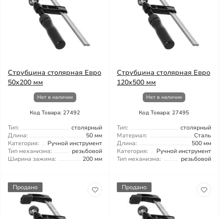
Струбцина столярная Евро
Струбцина столярная Евро
50x200 мм
120x500 мм
Нет в наличии
Нет в наличии
Код Товара: 27492
Код Товара: 27495
Тип:
столярный
Тип:
столярный
Длина:
50 мм
Материал:
Сталь
Категория:
Ручной инструмент
Длина:
500 мм
Тип механизма:
резьбовой
Категория:
Ручной инструмент
Ширина зажима:
200 мм
Тип механизма:
резьбовой
Продано
Продано