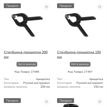
Продано
Продано
Струбцина-прищепка 200
Струбцина-прищепка 150
мм
мм
Нет в наличии
Нет в наличии
Код Товара: 27498
Код Товара: 27497
Тип:
прищепка
Тип:
прищепка
Категория:
Ручной инструмент
Категория:
Ручной инструмент
Ширина зажима:
200 мм
Ширина зажима:
150 мм
Продано
Продано