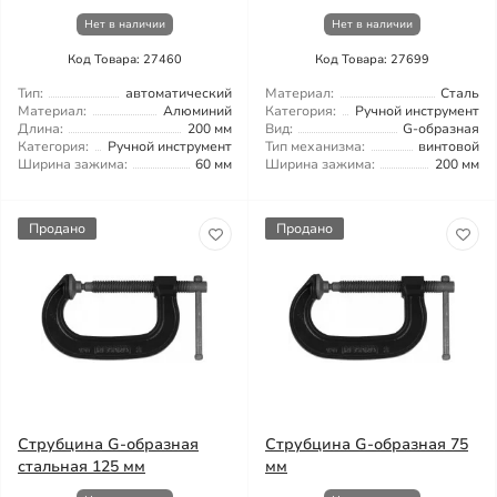
Нет в наличии
Нет в наличии
Код Товара: 27460
Код Товара: 27699
Тип:
автоматический
Материал:
Сталь
Материал:
Алюминий
Категория:
Ручной инструмент
Длина:
200 мм
Вид:
G-образная
Категория:
Ручной инструмент
Тип механизма:
винтовой
Ширина зажима:
60 мм
Ширина зажима:
200 мм
Продано
Продано
Струбцина G-образная
Струбцина G-образная 75
стальная 125 мм
мм