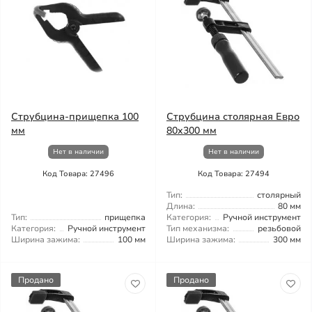
Струбцина-прищепка 100
Струбцина столярная Евро
мм
80x300 мм
Нет в наличии
Нет в наличии
Код Товара: 27496
Код Товара: 27494
Тип:
столярный
Длина:
80 мм
Тип:
прищепка
Категория:
Ручной инструмент
Категория:
Ручной инструмент
Тип механизма:
резьбовой
Ширина зажима:
100 мм
Ширина зажима:
300 мм
Продано
Продано