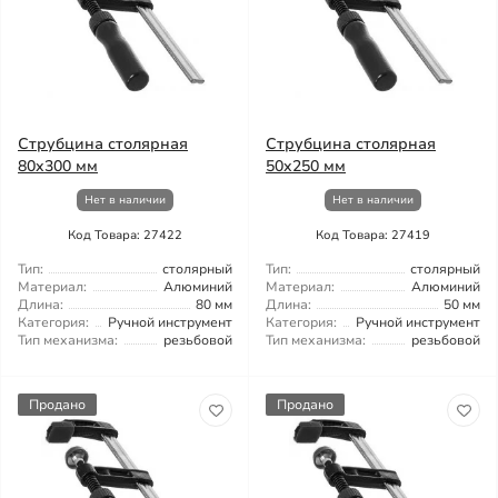
Струбцина столярная
Струбцина столярная
80x300 мм
50x250 мм
Нет в наличии
Нет в наличии
Код Товара: 27422
Код Товара: 27419
Тип:
столярный
Тип:
столярный
Материал:
Алюминий
Материал:
Алюминий
Длина:
80 мм
Длина:
50 мм
Категория:
Ручной инструмент
Категория:
Ручной инструмент
Тип механизма:
резьбовой
Тип механизма:
резьбовой
Продано
Продано