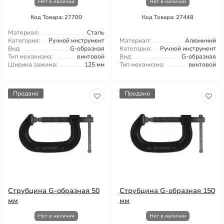
Нет в наличии
Нет в наличии
Код Товара: 27700
Код Товара: 27448
Материал:
Сталь
Категория:
Ручной инструмент
Материал:
Алюминий
Вид:
G-образная
Категория:
Ручной инструмент
Тип механизма:
винтовой
Вид:
G-образная
Ширина зажима:
125 мм
Тип механизма:
винтовой
Продано
Продано
Струбцина G-образная 50
Струбцина G-образная 150
мм
мм
Нет в наличии
Нет в наличии