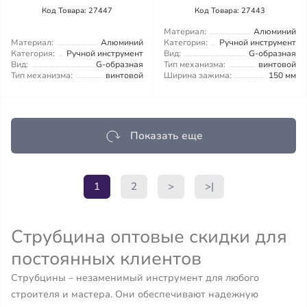
Код Товара: 27447
Код Товара: 27443
Материал:
Алюминий
Материал:
Алюминий
Категория:
Ручной инструмент
Категория:
Ручной инструмент
Вид:
G-образная
Вид:
G-образная
Тип механизма:
винтовой
Тип механизма:
винтовой
Ширина зажима:
150 мм
Показать еще
1
2
>
>|
Струбцина оптовые скидки для
постоянных клиентов
Струбцины – незаменимый инструмент для любого
строителя и мастера. Они обеспечивают надежную