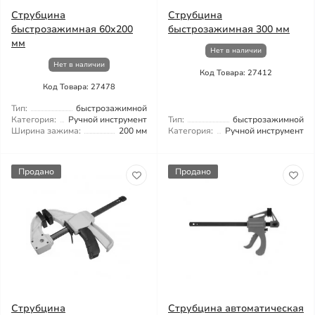
Струбцина
Струбцина
быстрозажимная 60x200
быстрозажимная 300 мм
мм
Нет в наличии
Нет в наличии
Код Товара: 27412
Код Товара: 27478
Тип:
быстрозажимной
Категория:
Ручной инструмент
Тип:
быстрозажимной
Ширина зажима:
200 мм
Категория:
Ручной инструмент
Продано
Продано
Струбцина
Струбцина автоматическая