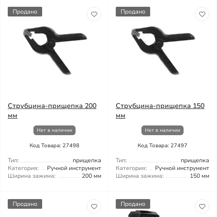
Продано
Продано
Струбцина-прищепка 200
Струбцина-прищепка 150
мм
мм
Нет в наличии
Нет в наличии
Код Товара: 27498
Код Товара: 27497
Тип:
прищепка
Тип:
прищепка
Категория:
Ручной инструмент
Категория:
Ручной инструмент
Ширина зажима:
200 мм
Ширина зажима:
150 мм
Продано
Продано