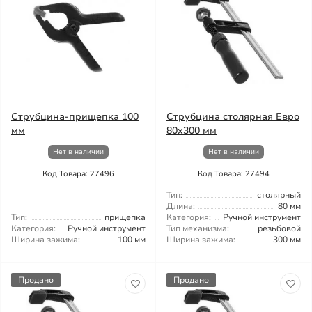
Струбцина-прищепка 100
Струбцина столярная Евро
мм
80x300 мм
Нет в наличии
Нет в наличии
Код Товара: 27496
Код Товара: 27494
Тип:
столярный
Длина:
80 мм
Тип:
прищепка
Категория:
Ручной инструмент
Категория:
Ручной инструмент
Тип механизма:
резьбовой
Ширина зажима:
100 мм
Ширина зажима:
300 мм
Продано
Продано