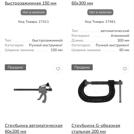
быстрозажимная 150 мм
60x300 мм
Нет в наличии
Нет в наличии
Код Товара: 27411
Код Товара: 27461
Тип:
автоматический
Материал:
Алюминий
Тип:
быстрозажимной
Длина:
300 мм
Категория:
Ручной инструмент
Категория:
Ручной инструмент
Ширина зажима:
150 мм
Ширина зажима:
60 мм
Продано
Продано
Струбцина автоматическая
Струбцина G-образная
60x200 мм
стальная 200 мм