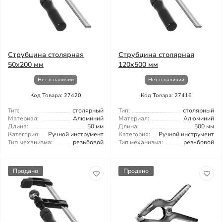
Струбцина столярная
Струбцина столярная
50x200 мм
120x500 мм
Нет в наличии
Нет в наличии
Код Товара: 27420
Код Товара: 27416
Тип:
столярный
Тип:
столярный
Материал:
Алюминий
Материал:
Алюминий
Длина:
50 мм
Длина:
500 мм
Категория:
Ручной инструмент
Категория:
Ручной инструмент
Тип механизма:
резьбовой
Тип механизма:
резьбовой
Продано
Продано