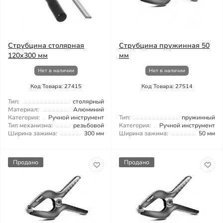
Струбцина столярная
Струбцина пружинная 50
120x300 мм
мм
Нет в наличии
Нет в наличии
Код Товара: 27415
Код Товара: 27514
Тип:
столярный
Материал:
Алюминий
Категория:
Ручной инструмент
Тип:
пружинный
Тип механизма:
резьбовой
Категория:
Ручной инструмент
Ширина зажима:
300 мм
Ширина зажима:
50 мм
Продано
Продано