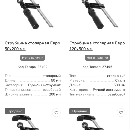
Струбцина столярная Евро
Струбцина столярная Евро
50x200 мм
120x500 мм
Нет в наличии
Нет в наличии
Код Товара: 27492
Код Товара: 27495
Тип:
столярный
Тип:
столярный
Длина:
50 мм
Материал:
Сталь
Категория:
Ручной инструмент
Длина:
500 мм
Тип механизма:
резьбовой
Категория:
Ручной инструмент
Ширина зажима:
200 мм
Тип механизма:
резьбовой
Продано
Продано