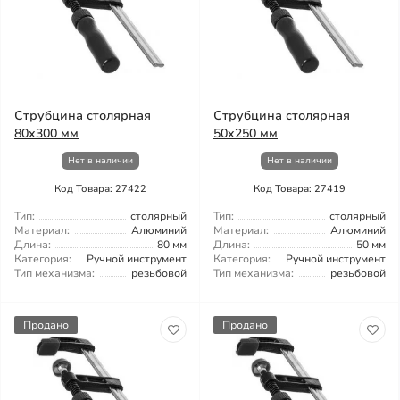
Струбцина столярная
Струбцина столярная
80x300 мм
50x250 мм
Нет в наличии
Нет в наличии
Код Товара: 27422
Код Товара: 27419
Тип:
столярный
Тип:
столярный
Материал:
Алюминий
Материал:
Алюминий
Длина:
80 мм
Длина:
50 мм
Категория:
Ручной инструмент
Категория:
Ручной инструмент
Тип механизма:
резьбовой
Тип механизма:
резьбовой
Продано
Продано