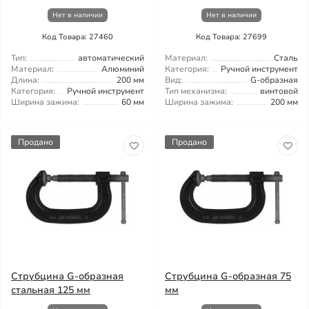
Нет в наличии
Нет в наличии
Код Товара: 27460
Код Товара: 27699
Тип:
автоматический
Материал:
Сталь
Материал:
Алюминий
Категория:
Ручной инструмент
Длина:
200 мм
Вид:
G-образная
Категория:
Ручной инструмент
Тип механизма:
винтовой
Ширина зажима:
60 мм
Ширина зажима:
200 мм
Продано
Продано
Струбцина G-образная
Струбцина G-образная 75
стальная 125 мм
мм