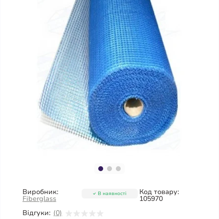
Виробник:
Код товару:
В наявності
Fiberglass
105970
Відгуки:
(0)