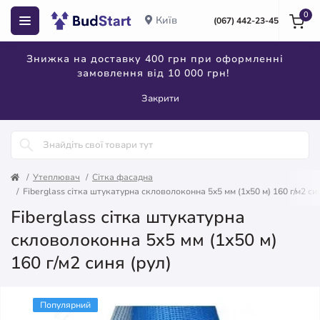
0
Київ
(067) 442-23-45
Знижка на доставку 400 грн при оформленні
замовлення від 10 000 грн!
Закрити
Утеплювач
Сітка фасадна
Fiberglass сітка штукатурна скловолоконна 5x5 мм (1x50 м) 160 г/м2 син
Fiberglass сітка штукатурна
скловолоконна 5x5 мм (1x50 м)
160 г/м2 синя (рул)
Популярний