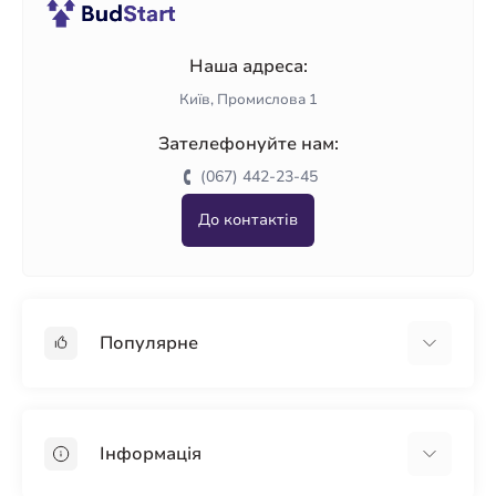
Наша адреса:
Київ, Промислова 1
Зателефонуйте нам:
(067) 442-23-45
До контактів
Популярне
Гіпсокартон
OSB
Інформація
Пінопласт
Пінополістирол