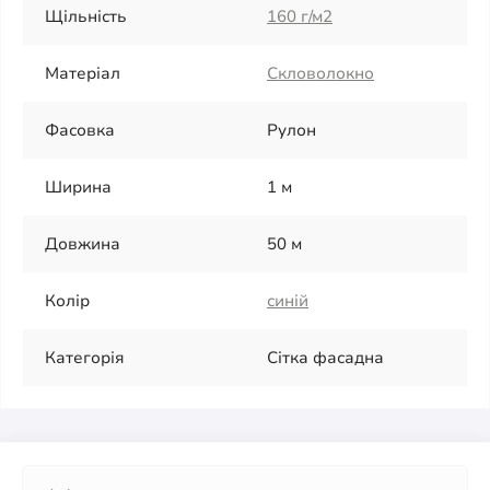
Щільність
160 г/м2
Матеріал
Скловолокно
Фасовка
Рулон
Ширина
1 м
Довжина
50 м
Колір
синій
Категорія
Сітка фасадна