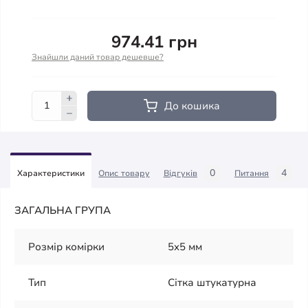
974.41 грн
Знайшли даний товар дешевше?
До кошика
0
4
Характеристики
Опис товару
Відгуків
Питання
ЗАГАЛЬНА ГРУПА
Розмір комірки
5x5 мм
Тип
Сітка штукатурна