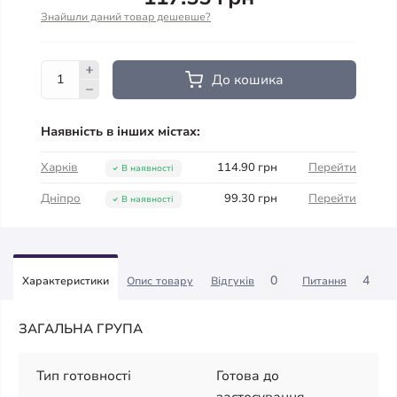
Знайшли даний товар дешевше?
До кошика
Наявність в інших містах:
Харків
114.90 грн
Перейти
В наявності
Дніпро
99.30 грн
Перейти
В наявності
0
4
Характеристики
Опис товару
Відгуків
Питання
ЗАГАЛЬНА ГРУПА
Тип готовності
Готова до
застосування