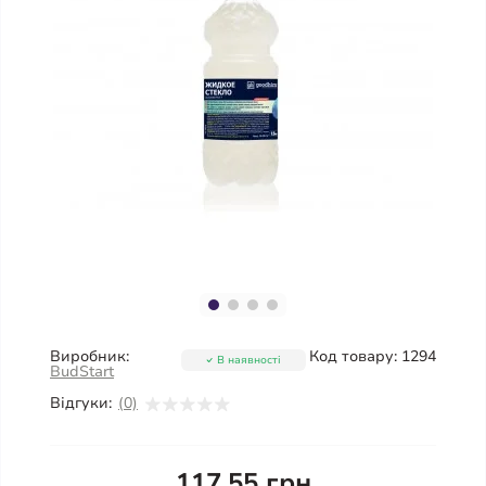
Виробник:
Код товару:
1294
В наявності
BudStart
Відгуки:
(0)
117.55 грн