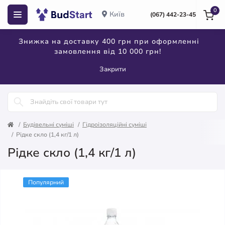
0
Київ
(067) 442-23-45
Знижка на доставку 400 грн при оформленні
замовлення від 10 000 грн!
Закрити
Будівельні суміші
Гідроізоляційні суміші
Рідке скло (1,4 кг/1 л)
Рідке скло (1,4 кг/1 л)
Популярний