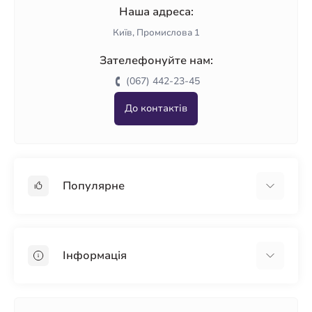
Наша адреса:
Київ, Промислова 1
Зателефонуйте нам:
(067) 442-23-45
До контактів
Популярне
Гіпсокартон
OSB
Інформація
Пінопласт
Пінополістирол
Доставка
Мінеральна вата