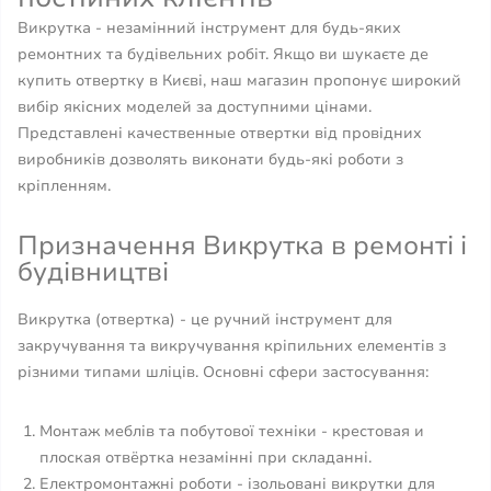
Викрутка - незамінний інструмент для будь-яких
ремонтних та будівельних робіт. Якщо ви шукаєте де
купить отвертку в Києві, наш магазин пропонує широкий
вибір якісних моделей за доступними цінами.
Представлені качественные отвертки від провідних
виробників дозволять виконати будь-які роботи з
кріпленням.
Призначення Викрутка в ремонті і
будівництві
Викрутка (отвертка) - це ручний інструмент для
закручування та викручування кріпильних елементів з
різними типами шліців. Основні сфери застосування:
Монтаж меблів та побутової техніки - крестовая и
плоская отвёртка незамінні при складанні.
Електромонтажні роботи - ізольовані викрутки для