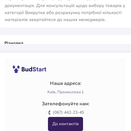
документація. Для консультацій щодо вибору товарів у
категорії Викрутка або розрахунку потрібної кількості
матеріалів звертайтеся до наших менеджерів.
Різновид
Хрестова викрутка
Шліцьова викрутка
Наша адреса:
Київ, Промислова 1
Зателефонуйте нам:
(067) 442-23-45
До контактів