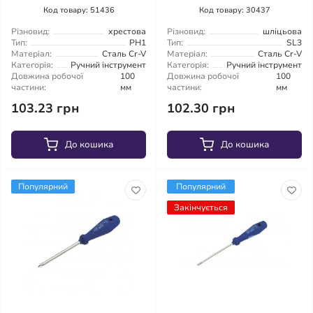
Код товару: 51436
Код товару: 30437
Різновид:
хрестова
Різновид:
шліцьова
Тип:
PH1
Тип:
SL3
Матеріал:
Сталь Cr-V
Матеріал:
Сталь Cr-V
Категорія:
Ручний інструмент
Категорія:
Ручний інструмент
Довжина робочої
100
Довжина робочої
100
частини:
мм
частини:
мм
103.23 грн
102.30 грн
До кошика
До кошика
Популярний
Популярний
Закінчується