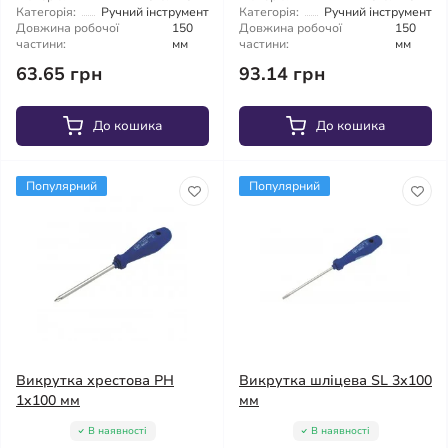
Категорія:
Ручний інструмент
Категорія:
Ручний інструмент
Довжина робочої
150
Довжина робочої
150
частини:
мм
частини:
мм
63.65 грн
93.14 грн
До кошика
До кошика
Популярний
Популярний
Викрутка хрестова PH
Викрутка шліцева SL 3х100
1x100 мм
мм
В наявності
В наявності