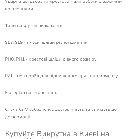
Ударна шліцьова та хрестова - для роботи з важкими
кріпленнями
Типи викруток включають:
SL3, SL9 - плоскі шліци різної ширини
PH0, PH1 - хрестові шліци різного розміру
PZ1 - позідрайв для підвищеного крутного моменту
Матеріал виготовлення:
Сталь Cr-V забезпечує довговічність та стійкість до
деформації
Купуйте Викрутка в Києві на