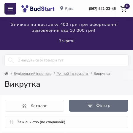
0
Київ
(067) 442-23-45
Знижка на доставку 400 грн при оформленні
замовлення від 10 000 грн!
Закрити
Будівельний інвентар
Ручний інструмент
Викрутка
Викрутка
Фільтр
Каталог