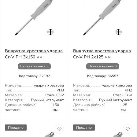
Викрутка хрестова ударна
Викрутка хрестова ударна
Cr-V PH 3х150 мм
Cr-V PH 2x125 мм
Немає в наявності
Немає в наявності
Код товару: 32192
Код товару: 36557
Різновид:
ударна хрестова
Різновид:
ударна хрестова
Тип:
PH3
Тип:
PH2
Матеріал:
Сталь Cr-V
Матеріал:
Сталь Cr-V
Категорія:
Ручний інструмент
Категорія:
Ручний інструмент
Довжина робочої
150
Довжина робочої
125
частини:
мм
частини:
мм
Продано
Продано