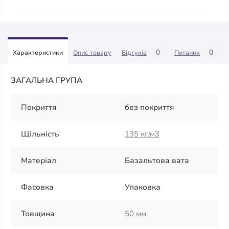
0
0
Характеристики
Опис товару
Відгуків
Питання
ЗАГАЛЬНА ГРУПА
Покриття
без покриття
Щільність
135 кг/м3
Матеріал
Базальтова вата
Фасовка
Упаковка
Товщина
50 мм