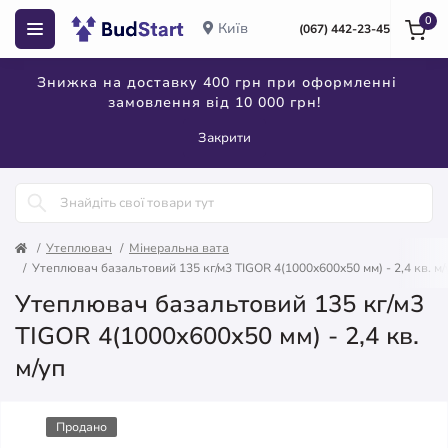
0
Київ
(067) 442-23-45
Знижка на доставку 400 грн при оформленні
замовлення від 10 000 грн!
Закрити
Утеплювач
Мінеральна вата
Утеплювач базальтовий 135 кг/м3 TIGOR 4(1000x600x50 мм) - 2,4 кв. м/
Утеплювач базальтовий 135 кг/м3
TIGOR 4(1000x600x50 мм) - 2,4 кв.
м/уп
Продано