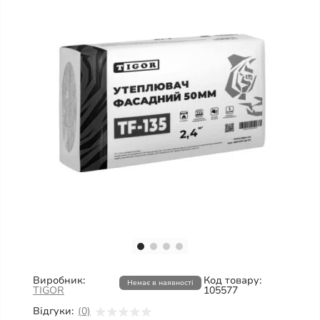
Виробник:
Код товару:
Немає в наявності
TIGOR
105577
Відгуки:
(0)