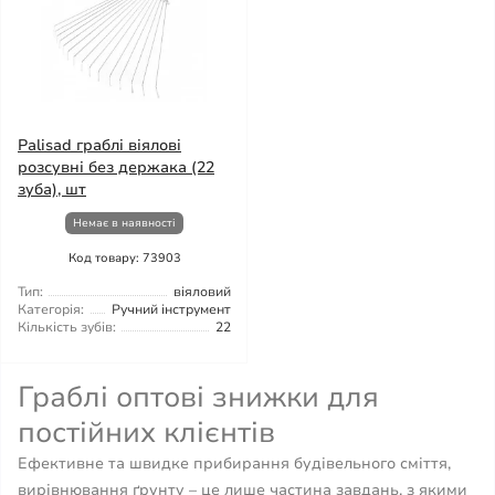
Palisad граблі віялові
розсувні без держака (22
зуба), шт
Немає в наявності
Код товару: 73903
Тип:
віяловий
Категорія:
Ручний інструмент
Кількість зубів:
22
Граблі оптові знижки для
постійних клієнтів
Ефективне та швидке прибирання будівельного сміття,
вирівнювання ґрунту – це лише частина завдань, з якими