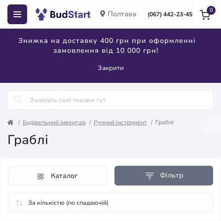
0
Полтава
(067) 442-23-45
Знижка на доставку 400 грн при оформленні
замовлення від 10 000 грн!
Закрити
Будівельний інвентар
Ручний інструмент
Граблі
Граблі
Фільтр
Каталог