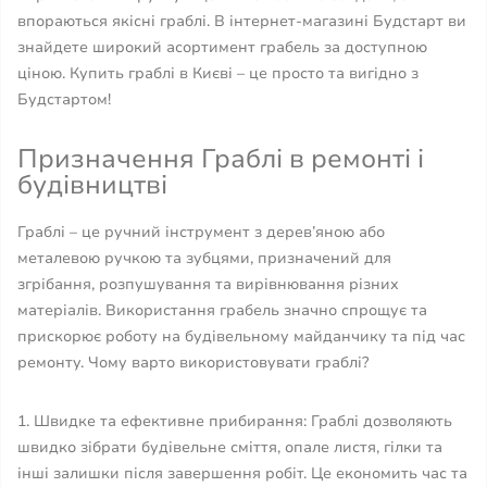
впораються якісні граблі. В інтернет-магазині Будстарт ви
знайдете широкий асортимент грабель за доступною
ціною. Купить граблі в Києві – це просто та вигідно з
Будстартом!
Призначення Граблі в ремонті і
будівництві
Граблі – це ручний інструмент з дерев’яною або
металевою ручкою та зубцями, призначений для
згрібання, розпушування та вирівнювання різних
матеріалів. Використання грабель значно спрощує та
прискорює роботу на будівельному майданчику та під час
ремонту. Чому варто використовувати граблі?
1. Швидке та ефективне прибирання: Граблі дозволяють
швидко зібрати будівельне сміття, опале листя, гілки та
інші залишки після завершення робіт. Це економить час та