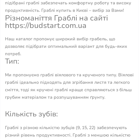
підібрані граблі забезпечать комфортну роботу та високу
продуктивність. Граблі купить в Києві – вибір за Вами!
Різноманіття Граблі на сайті
https://budstart.com.ua
Наш каталог пропонує широкий вибір грабель, що
дозволяє підібрати оптимальний варіант для будь-яких
потреб.
Тип:
Ми пропонуємо граблі віялового та крученого типу. Віялові
граблі ідеально підходять для згрібання листя та легкого
сміття, тоді як кручені граблі краще справляються з більш
грубим матеріалом та розпушуванням ґрунту.
Кількість зубів:
Граблі з різною кількістю зубців (9, 15, 22) забезпечують
різний рівень продуктивності. Граблі з меншою кількістю