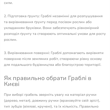
сили.
2. Підготовка ґрунту: Граблі незамінні для розпушування
та вирівнювання ґрунту перед посівом рослин або
укладанням бруківки. Вони забезпечують рівномірний
розподіл ґрунту та створюють оптимальні умови для росту
рослин.
3. Вирівнювання поверхні: Граблі допомагають вирівняти
поверхню після земляних робіт, створюючи рівну основу
для подальшого будівництва або благоустрою території.
Як правильно обрати Граблі в
Києві
При виборі грабель зверніть увагу на матеріал ручки
(дерево, метал), довжину ручки (враховуйте свій зріст),
тип зубців (віялові, кручені), та їх кількість. Правильно