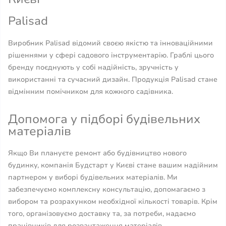
Palisad
Виробник Palisad відомий своєю якістю та інноваційними
рішеннями у сфері садового інструментарію. Граблі цього
бренду поєднують у собі надійність, зручність у
використанні та сучасний дизайн. Продукція Palisad стане
відмінним помічником для кожного садівника.
Допомога у підборі будівельних
матеріалів
Якщо Ви плануєте ремонт або будівництво нового
будинку, компанія Будстарт у Києві стане вашим надійним
партнером у виборі будівельних матеріалів. Ми
забезпечуємо комплексну консультацію, допомагаємо з
вибором та розрахунком необхідної кількості товарів. Крім
того, організовуємо доставку та, за потреби, надаємо
працівників для розвантаження матеріалів.