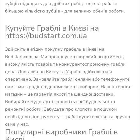
зубців підходять для дрібних робіт, тоді як граблі з
більшою кількістю зубців - для великих об’ємів роботи.
Купуйте Граблі в Києві на
https://budstart.com.ua
Здійсніть вигідну покупку грабель в Києві на
Budstart.com.ua. Ми пропонуємо широкий асортимент,
високу якість товарів та конкурентоспроможну грабли
цена. Доставка по Києву та Україні здійснюється
оперативно. Замовляйте граблі онлайн або телефонуйте
нам – ми з радістю допоможемо з вибором. Наш інтернет-
магазин – це гарантія якості та швидкої доставки.
Вибирайте Будстарт і спростіть свої будівельні та
ремонтні роботи! Забудьте про клопоти з пошуком
необхідного інструменту – граблі купить легко та зручно
саме у нас.
Популярні виробники Граблі в
Києві