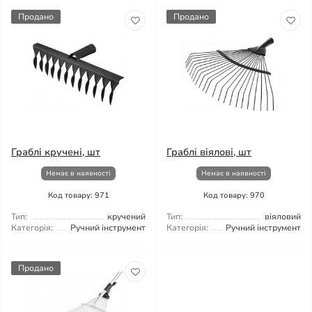
Продано
Продано
Граблі кручені, шт
Граблі віялові, шт
Немає в наявності
Немає в наявності
Код товару: 971
Код товару: 970
Тип:
кручений
Тип:
віяловий
Категорія:
Ручний інструмент
Категорія:
Ручний інструмент
Продано