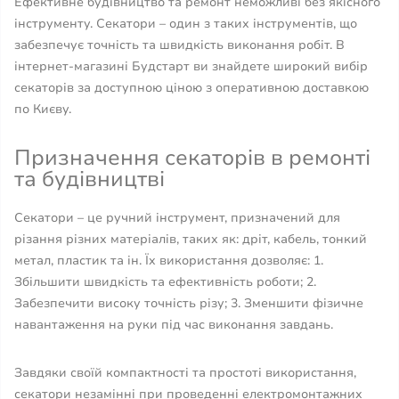
Ефективне будівництво та ремонт неможливі без якісного
інструменту. Секатори – один з таких інструментів, що
забезпечує точність та швидкість виконання робіт. В
інтернет-магазині Будстарт ви знайдете широкий вибір
секаторів за доступною ціною з оперативною доставкою
по Києву.
Призначення секаторів в ремонті
та будівництві
Секатори – це ручний інструмент, призначений для
різання різних матеріалів, таких як: дріт, кабель, тонкий
метал, пластик та ін. Їх використання дозволяє: 1.
Збільшити швидкість та ефективність роботи; 2.
Забезпечити високу точність різу; 3. Зменшити фізичне
навантаження на руки під час виконання завдань.
Завдяки своїй компактності та простоті використання,
секатори незамінні при проведенні електромонтажних