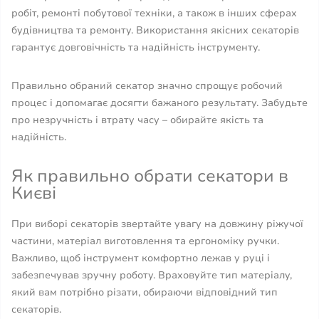
робіт, ремонті побутової техніки, а також в інших сферах
будівництва та ремонту. Використання якісних секаторів
гарантує довговічність та надійність інструменту.
Правильно обраний секатор значно спрощує робочий
процес і допомагає досягти бажаного результату. Забудьте
про незручність і втрату часу – обирайте якість та
надійність.
Як правильно обрати секатори в
Києві
При виборі секаторів звертайте увагу на довжину ріжучої
частини, матеріал виготовлення та ергономіку ручки.
Важливо, щоб інструмент комфортно лежав у руці і
забезпечував зручну роботу. Враховуйте тип матеріалу,
який вам потрібно різати, обираючи відповідний тип
секаторів.