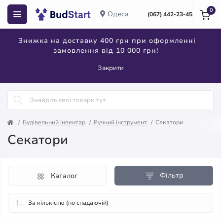
0
Одеса
(067) 442-23-45
Знижка на доставку 400 грн при оформленні
замовлення від 10 000 грн!
Закрити
Будівельний інвентар
Ручний інструмент
Секатори
Секатори
Фільтр
Каталог