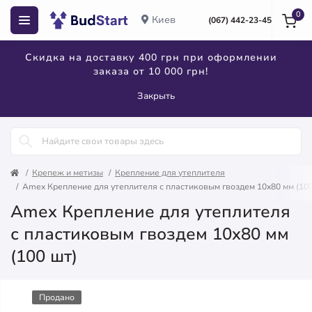
0
Киев
(067) 442-23-45
Скидка на доставку 400 грн при оформлении
заказа от 10 000 грн!
Закрыть
Крепеж и метизы
Крепление для утеплителя
Amex Крепление для утеплителя с пластиковым гвоздем 10x80 мм (100
Amex Крепление для утеплителя
с пластиковым гвоздем 10x80 мм
(100 шт)
Продано