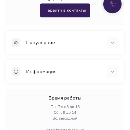
КНОПКА
ЗВ'ЯЗКУ
Перейти в контакты
Популярное
Гипсокартон
OSB
Информация
Пенопласт
Пенополистирол
Доставка
Минеральная вата
Оплата
Время работы
Клей для плитки
Контакты
Пн-Пт: с 8 до 18
Гарантия и возврат
Сб: с 9 до 14
Вс: выходной
Политика конфиденциальности
О нас