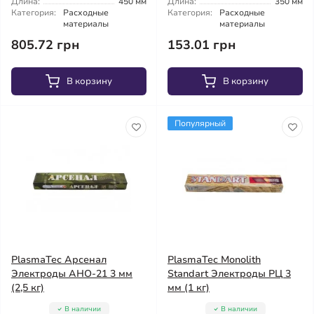
Длина:
450 мм
Длина:
350 мм
Категория:
Расходные
Категория:
Расходные
материалы
материалы
805.72 грн
153.01 грн
В корзину
В корзину
Популярный
PlasmaTec Арсенал
PlasmaTec Monolith
Электроды АНО-21 3 мм
Standart Электроды РЦ 3
(2,5 кг)
мм (1 кг)
В наличии
В наличии