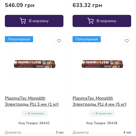
546.09 грн
633.32 грн
В корзину
В корзину
Популярный
Популярный
PlasmaTec Monolith
PlasmaTec Monolith
Электроды РЦ 3 мм (1 кг)
Электроды РЦ 4 мм (5 кг)
В наличии
В наличии
Код Товара: 38442
Код Товара: 38438
Диаметр:
3 мм
Диаметр:
4 мм