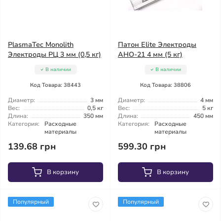
PlasmaTec Monolith
Патон Elite Электроды
Электроды РЦ 3 мм (0,5 кг)
АНО-21 4 мм (5 кг)
В наличии
В наличии
Код Товара: 38443
Код Товара: 38806
Диаметр:
3 мм
Диаметр:
4 мм
Вес:
0,5 кг
Вес:
5 кг
Длина:
350 мм
Длина:
450 мм
Категория:
Расходные
Категория:
Расходные
материалы
материалы
139.68 грн
599.30 грн
В корзину
В корзину
Популярный
Популярный