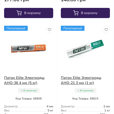
В корзину
В корзину
Популярный
Популярный
Патон Elite Электроды
Патон Elite Электроды
АНО-36 4 мм (5 кг)
АНО-21 3 мм (1 кг)
В наличии
В наличии
Код Товара: 38808
Код Товара: 38815
Диаметр:
4 мм
Диаметр:
3 мм
Вес:
5 кг
Вес:
1 кг