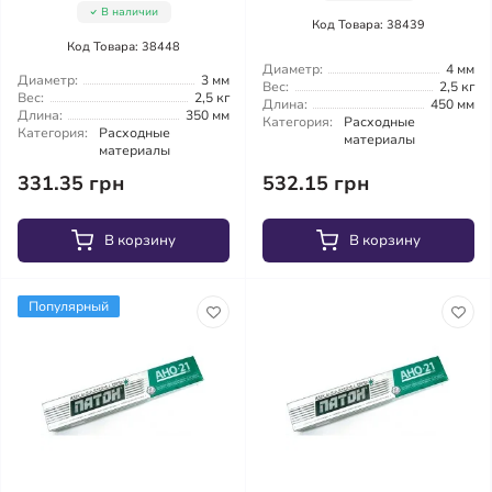
В наличии
Код Товара: 38439
Код Товара: 38448
Диаметр:
4 мм
Диаметр:
3 мм
Вес:
2,5 кг
Вес:
2,5 кг
Длина:
450 мм
Длина:
350 мм
Категория:
Расходные
Категория:
Расходные
материалы
материалы
331.35 грн
532.15 грн
В корзину
В корзину
Популярный