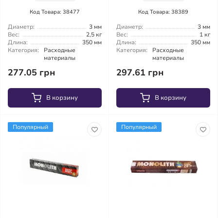
Код Товара: 38477
Код Товара: 38389
Диаметр:
3 мм
Диаметр:
3 мм
Вес:
2,5 кг
Вес:
1 кг
Длина:
350 мм
Длина:
350 мм
Категория:
Расходные
Категория:
Расходные
материалы
материалы
277.05 грн
297.61 грн
В корзину
В корзину
Популярный
Популярный