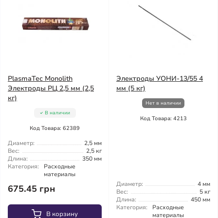
PlasmaTec Monolith
Электроды УОНИ-13/55 4
Электроды РЦ 2,5 мм (2,5
мм (5 кг)
кг)
Нет в наличии
В наличии
Код Товара: 4213
Код Товара: 62389
Диаметр:
2,5 мм
Вес:
2,5 кг
Длина:
350 мм
Категория:
Расходные
материалы
Диаметр:
4 мм
675.45 грн
Вес:
5 кг
Длина:
450 мм
Категория:
Расходные
В корзину
материалы