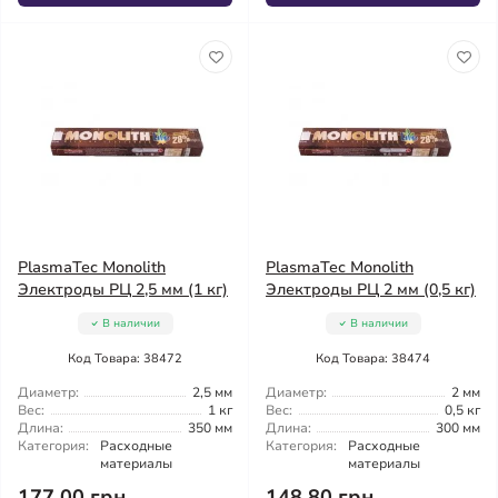
PlasmaTec Monolith
PlasmaTec Monolith
Электроды РЦ 2,5 мм (1 кг)
Электроды РЦ 2 мм (0,5 кг)
В наличии
В наличии
Код Товара: 38472
Код Товара: 38474
Диаметр:
2,5 мм
Диаметр:
2 мм
Вес:
1 кг
Вес:
0,5 кг
Длина:
350 мм
Длина:
300 мм
Категория:
Расходные
Категория:
Расходные
материалы
материалы
177.00 грн
148.80 грн