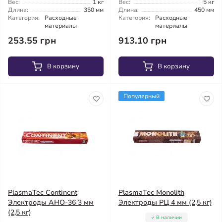
Вес:
1 кг
Вес:
5 кг
Длина:
350 мм
Длина:
450 мм
Категория:
Расходные
Категория:
Расходные
материалы
материалы
253.55 грн
913.10 грн
В корзину
В корзину
Популярный
PlasmaTec Continent
PlasmaTec Monolith
Электроды АНО-36 3 мм
Электроды РЦ 4 мм (2,5 кг)
(2,5 кг)
В наличии