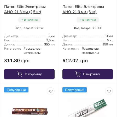
Патон Elite Электроды
Патон Elite Электроды
АНО-21 3 мм (2,5 кг)
АНО-21 3 мм (5 кг)
В наличии
В наличии
Код Товара: 38814
Код Товара: 38813
Диаметр:
3 мм
Диаметр:
3 мм
Вес:
2,5 кг
Вес:
5 кг
Длина:
350 мм
Длина:
350 мм
Категория:
Расходные
Категория:
Расходные
материалы
материалы
311.80 грн
612.02 грн
В корзину
В корзину
Популярный
Популярный