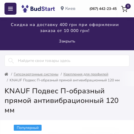
0
Киев
(067) 442-23-45
Скидка на доставку 400 грн при оформлении
заказа от 10 000 грн!
Закрыть
Гипсокартонные системы
Крепления для профилей
KNAUF Подвес П-образный прямой антивибрационный 120 мм
KNAUF Подвес П-образный
прямой антивибрационный 120
мм
Популярный