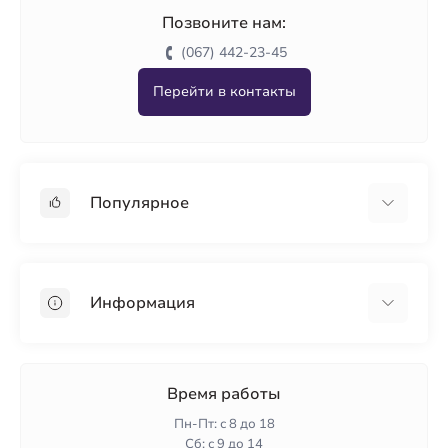
Позвоните нам:
(067) 442-23-45
Перейти в контакты
Популярное
Гипсокартон
OSB
Информация
Пенопласт
Пенополистирол
Доставка
Минеральная вата
Оплата
Время работы
Клей для плитки
Контакты
Пн-Пт: с 8 до 18
Гарантия и возврат
Сб: с 9 до 14