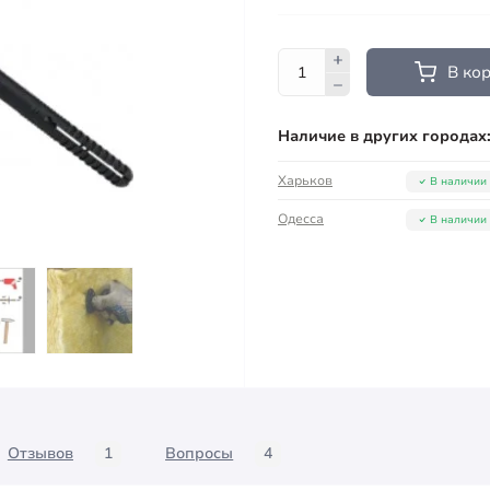
В ко
Наличие в других городах
Харьков
В наличии
Одесса
В наличии
Отзывов
1
Вопросы
4