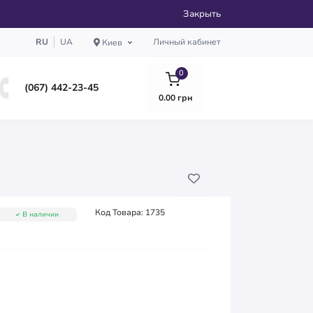
Закрыть
RU
UA
Личный кабинет
Киев
0
(067) 442-23-45
0.00 грн
Код Товара:
1735
В наличии