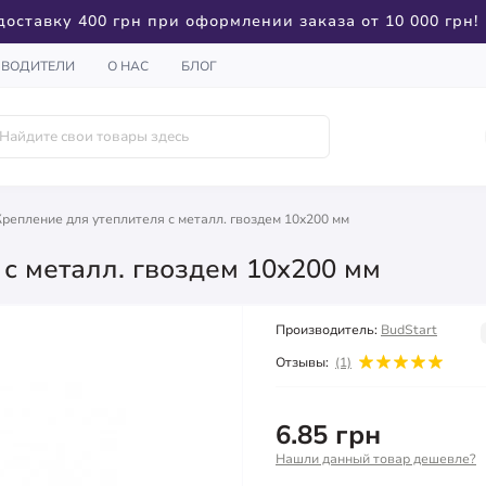
доставку 400 грн при оформлении заказа от 10 000 грн!
ЗВОДИТЕЛИ
О НАС
БЛОГ
Крепление для утеплителя с металл. гвоздем 10x200 мм
с металл. гвоздем 10x200 мм
Производитель:
BudStart
Отзывы:
(1)
6.85 грн
Нашли данный товар дешевле?