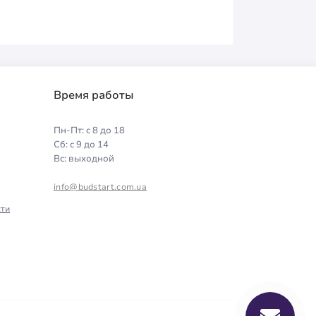
Время работы
Пн-Пт: с 8 до 18
Сб: с 9 до 14
Вс: выходной
info@budstart.com.ua
ти