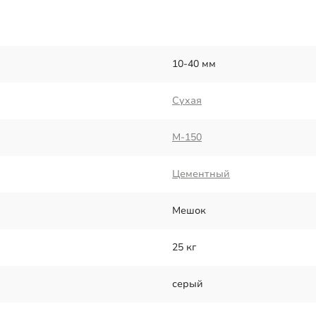
10-40 мм
Сухая
М-150
Цементный
Мешок
25 кг
серый