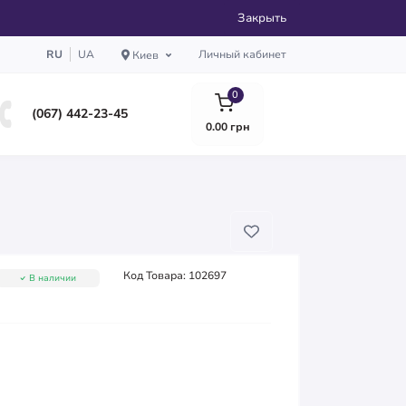
Закрыть
RU
UA
Личный кабинет
Киев
0
(067) 442-23-45
0.00 грн
Код Товара:
102697
В наличии