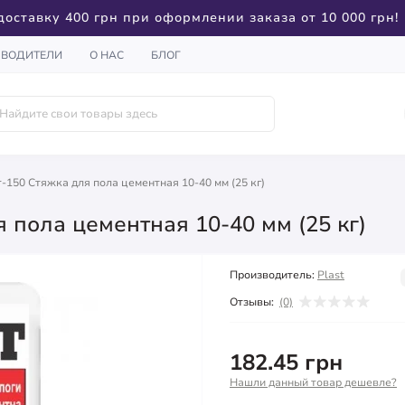
доставку 400 грн при оформлении заказа от 10 000 грн!
ЗВОДИТЕЛИ
О НАС
БЛОГ
ir-150 Стяжка для пола цементная 10-40 мм (25 кг)
ля пола цементная 10-40 мм (25 кг)
Производитель:
Plast
Отзывы:
(0)
182.45 грн
Нашли данный товар дешевле?