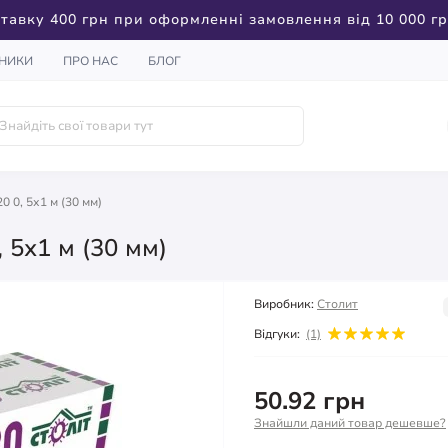
тавку 400 грн при оформленні замовлення від 10 000 г
НИКИ
ПРО НАС
БЛОГ
0 0, 5х1 м (30 мм)
 5х1 м (30 мм)
Виробник:
Столит
Відгуки:
(1)
50.92 грн
Знайшли даний товар дешевше?