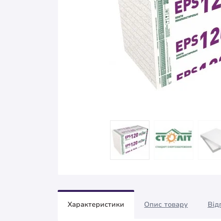
Характеристики
Опис товару
Від