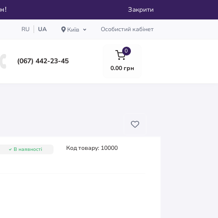
рн!
Закрити
RU
UA
Особистий кабінет
Київ
0
(067) 442-23-45
0.00 грн
Код товару:
10000
В наявності