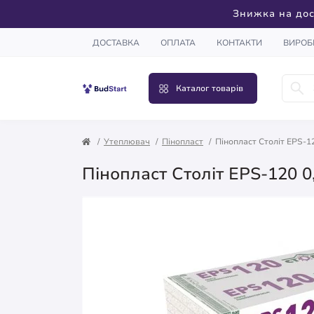
Знижка на дос
ДОСТАВКА
ОПЛАТА
КОНТАКТИ
ВИРОБ
Каталог товарів
Утеплювач
Пінопласт
Пінопласт Століт EPS-12
Пінопласт Століт EPS-120 0,