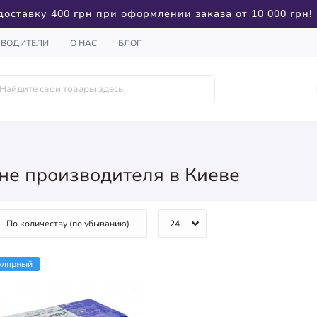
доставку 400 грн при оформлении заказа от 10 000 грн!
ЗВОДИТЕЛИ
О НАС
БЛОГ
не производителя в Киеве
улярный