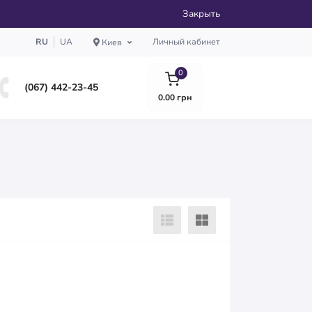
Закрыть
RU
UA
Личный кабинет
Киев
0
(067) 442-23-45
0.00 грн