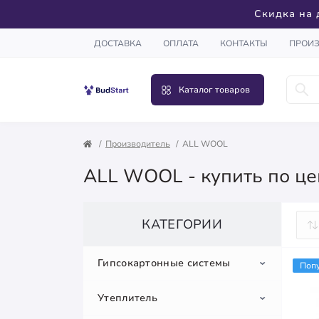
Скидка на 
ДОСТАВКА
ОПЛАТА
КОНТАКТЫ
ПРОИ
Каталог товаров
Производитель
ALL WOOL
ALL WOOL - купить по це
КАТЕГОРИИ
Гипсокартонные системы
Поп
Утеплитель
Гипсокартон