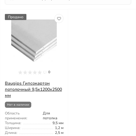
Продано
0
Baugips Гипсокартон
потолочный 9,5x1200x2500
мм
Нет в наличии
Область
Для
применения:
потолка
Толщина:
9,5 мм
Ширина:
1,2 м
Длина:
2,5 м