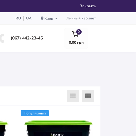
Закрыть
RU
UA
Личный кабинет
Киев
0
(067) 442-23-45
0.00 грн
Популярный