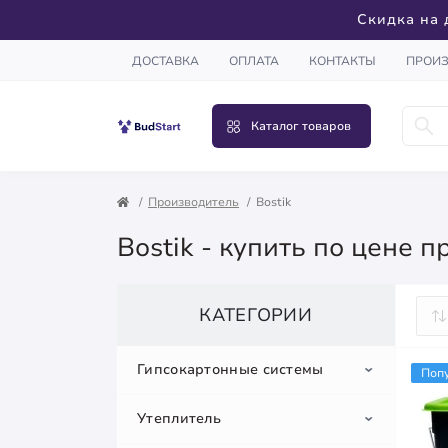
Скидка на 
ДОСТАВКА
ОПЛАТА
КОНТАКТЫ
ПРОИ
Каталог товаров
Производитель
Bostik
Bostik - купить по цене 
КАТЕГОРИИ
Гипсокартонные системы
Поп
Утеплитель
Гипсокартон