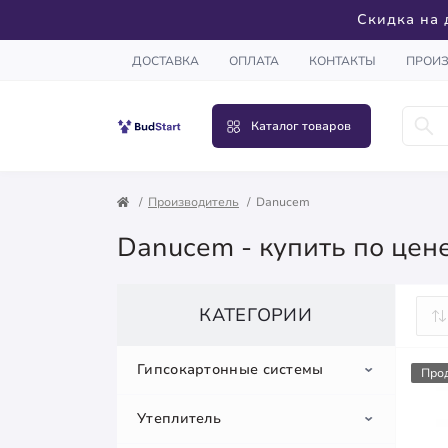
Скидка на 
ДОСТАВКА
ОПЛАТА
КОНТАКТЫ
ПРОИ
Каталог товаров
Производитель
Danucem
Danucem - купить по цен
КАТЕГОРИИ
Гипсокартонные системы
Про
Утеплитель
Гипсокартон