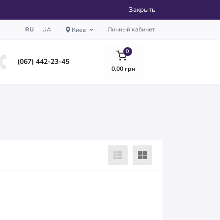
Закрыть
RU
UA
Личный кабинет
Киев
0
(067) 442-23-45
0.00 грн