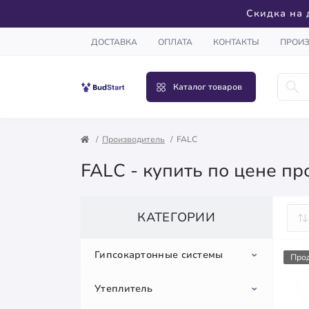
Скидка на 
ДОСТАВКА
ОПЛАТА
КОНТАКТЫ
ПРОИ
Каталог товаров
Производитель
FALС
FALС - купить по цене п
КАТЕГОРИИ
Гипсокартонные системы
Про
Утеплитель
Гипсокартон