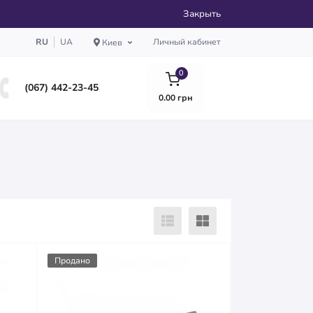
Закрыть
RU
UA
Личный кабинет
Киев
0
(067) 442-23-45
0.00 грн
Продано