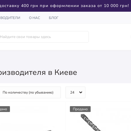
доставку 400 грн при оформлении заказа от 10 000 грн!
ЗВОДИТЕЛИ
О НАС
БЛОГ
роизводителя в Киеве
дано
Продано