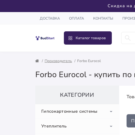
Скидка на 
ДОСТАВКА
ОПЛАТА
КОНТАКТЫ
ПРОИ
Каталог товаров
Производитель
Forbo Eurocol
Forbo Eurocol - купить п
КАТЕГОРИИ
Тов
Гипсокартонные системы
П
Утеплитель
Гипсокартон