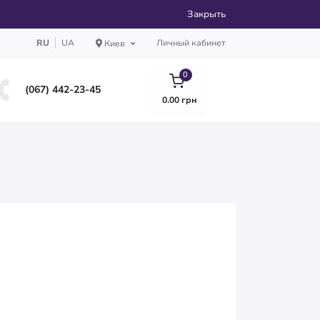
Закрыть
RU
UA
Личный кабинет
Киев
0
(067) 442-23-45
0.00 грн