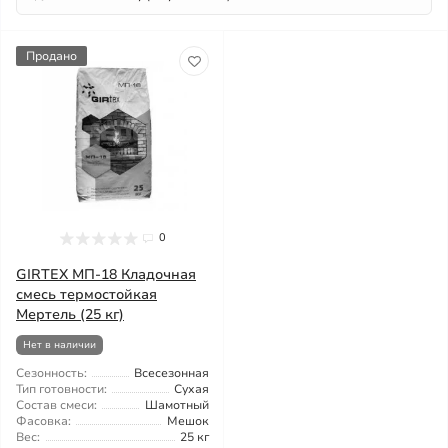
Продано
0
GIRTEX МП-18 Кладочная
смесь термостойкая
Мертель (25 кг)
Нет в наличии
Сезонность:
Всесезонная
Тип готовности:
Сухая
Состав смеси:
Шамотный
Фасовка:
Мешок
Вес:
25 кг