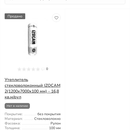
Продано
0
Утеплитель
стекловолоконный IZOСAM
2(1200x7000x100 мм) - 16,8
кв.м/рул
Нет в наличии
Покрытие:
без покрытия
Материал:
Стекловолокно
Фасовка:
Рулон
Толщина:
100 мм