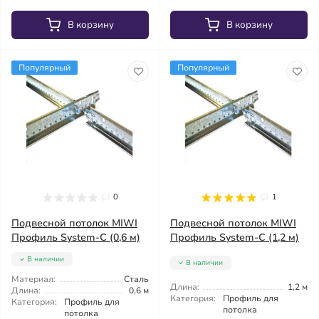
В корзину
В корзину
Популярный
Популярный
0
1
Подвесной потолок MIWI
Подвесной потолок MIWI
Профиль System-C (0,6 м)
Профиль System-C (1,2 м)
В наличии
В наличии
Материал:
Сталь
Длина:
1,2 м
Длина:
0,6 м
Категория:
Профиль для
Категория:
Профиль для
потолка
потолка