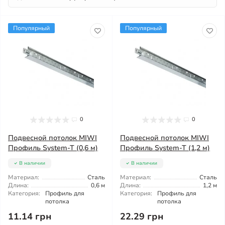
Популярный
Популярный
0
0
Подвесной потолок MIWI
Подвесной потолок MIWI
Профиль System-T (0,6 м)
Профиль System-T (1,2 м)
В наличии
В наличии
Материал:
Сталь
Материал:
Сталь
Длина:
0,6 м
Длина:
1,2 м
Категория:
Профиль для
Категория:
Профиль для
потолка
потолка
11.14 грн
22.29 грн