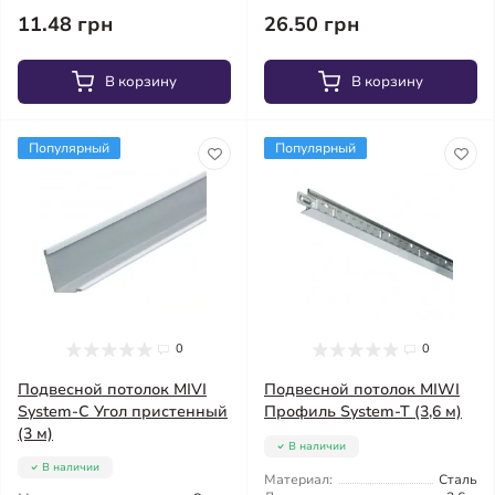
26.50 грн
11.48 грн
В корзину
В корзину
Популярный
Популярный
0
0
Подвесной потолок MIVI
Подвесной потолок MIWI
System-C Угол пристенный
Профиль System-T (3,6 м)
(3 м)
В наличии
В наличии
Материал:
Сталь