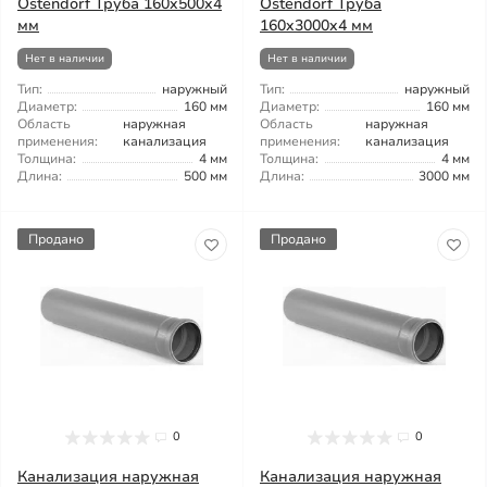
Ostendorf Труба 160x500x4
Ostendorf Труба
мм
160x3000x4 мм
Нет в наличии
Нет в наличии
Тип:
наружный
Тип:
наружный
Диаметр:
160 мм
Диаметр:
160 мм
Область
наружная
Область
наружная
применения:
канализация
применения:
канализация
Толщина:
4 мм
Толщина:
4 мм
Длина:
500 мм
Длина:
3000 мм
Продано
Продано
0
0
Канализация наружная
Канализация наружная