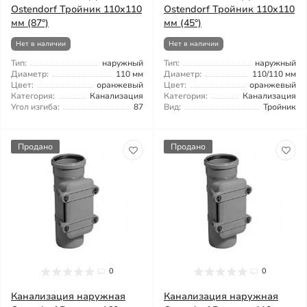
Ostendorf Тройник 110x110
Ostendorf Тройник 110x110
мм (87°)
мм (45°)
Нет в наличии
Нет в наличии
Тип:
наружный
Тип:
наружный
Диаметр:
110 мм
Диаметр:
110/110 мм
Цвет:
оранжевый
Цвет:
оранжевый
Категория:
Канализация
Категория:
Канализация
Угол изгиба:
87
Вид:
Тройник
Продано
Продано
0
0
Канализация наружная
Канализация наружная