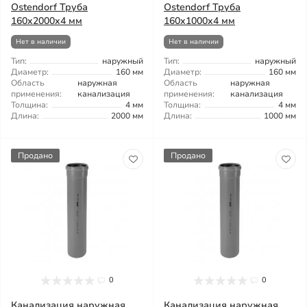
Ostendorf Труба
Ostendorf Труба
160x2000x4 мм
160x1000x4 мм
Нет в наличии
Нет в наличии
Тип:
наружный
Тип:
наружный
Диаметр:
160 мм
Диаметр:
160 мм
Область
наружная
Область
наружная
применения:
канализация
применения:
канализация
Толщина:
4 мм
Толщина:
4 мм
Длина:
2000 мм
Длина:
1000 мм
Продано
Продано
0
0
Канализация наружная
Канализация наружная