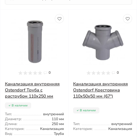
0
0
Канализация внутренняя
Канализация внутренняя
Ostendorf Труба с
Ostendorf Крестовина
раструбом 110x250 мм
110x50x50 мм (67°)
В наличии
В наличии
Тип:
внутренний
Диаметр:
110 мм
Длина:
250 мм
Тип:
внутренний
Категория:
Канализация
Категория:
Канализация
Вид:
Труба