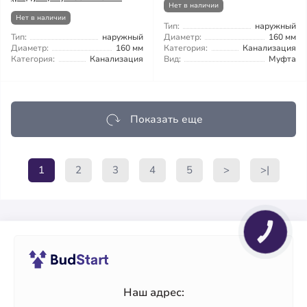
Нет в наличии
Нет в наличии
Тип:
наружный
Тип:
наружный
Диаметр:
160 мм
Диаметр:
160 мм
Категория:
Канализация
Категория:
Канализация
Вид:
Муфта
Показать еще
1
2
3
4
5
>
>|
Наш адрес: