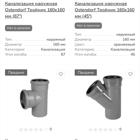
Канализация наружная
Канализация наружная
Ostendorf Тройник 160x160
Ostendorf Тройник 160x160
мм (87°)
мм (45°)
Нет в наличии
Нет в наличии
Тип:
наружный
Тип:
наружный
Диаметр:
160 мм
Диаметр:
160 мм
Цвет:
оранжевый
Категория:
Канализация
Категория:
Канализация
Угол изгиба:
87
Угол изгиба:
45
Продано
Продано
0
0