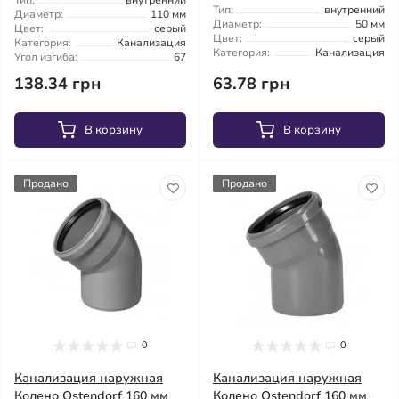
Тип:
внутренний
Тип:
внутренний
Диаметр:
110 мм
Диаметр:
50 мм
Цвет:
серый
Цвет:
серый
Категория:
Канализация
Категория:
Канализация
Угол изгиба:
67
63.78 грн
138.34 грн
В корзину
В корзину
Продано
Продано
0
0
Канализация наружная
Канализация наружная
Колено Ostendorf 160 мм
Колено Ostendorf 160 мм