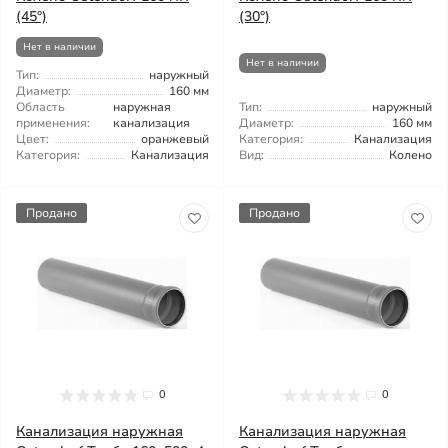
(45°)
(30°)
Нет в наличии
Нет в наличии
Тип:
наружный
Диаметр:
160 мм
Область
наружная
Тип:
наружный
применения:
канализация
Диаметр:
160 мм
Цвет:
оранжевый
Категория:
Канализация
Категория:
Канализация
Вид:
Колено
Продано
Продано
0
0
Канализация наружная
Канализация наружная