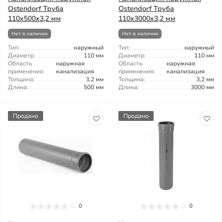
Ostendorf Труба
Ostendorf Труба
110x500x3,2 мм
110x3000x3,2 мм
Нет в наличии
Нет в наличии
Тип:
наружный
Тип:
наружный
Диаметр:
110 мм
Диаметр:
110 мм
Область
наружная
Область
наружная
применения:
канализация
применения:
канализация
Толщина:
3,2 мм
Толщина:
3,2 мм
Длина:
500 мм
Длина:
3000 мм
Продано
Продано
0
0