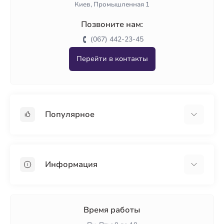
Киев, Промышленная 1
Позвоните нам:
(067) 442-23-45
Перейти в контакты
Популярное
Гипсокартон
OSB
Информация
Пенопласт
Пенополистирол
Доставка
Минеральная вата
Оплата
Время работы
Клей для плитки
Контакты