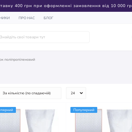
тавку 400 грн при оформленні замовлення від 10 000 г
НИКИ
ПРО НАС
БЛОГ
ок поліпропіленовий
улярний
Популярний