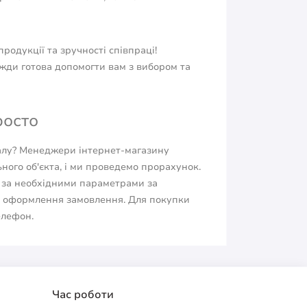
родукції та зручності співпраці!
жди готова допомогти вам з вибором та
росто
іалу? Менеджери інтернет-магазину
ьного об'єкта, і ми проведемо прорахунок.
л за необхідними параметрами за
е оформлення замовлення. Для покупки
елефон.
Час роботи