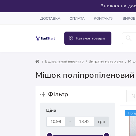
Знижка на дос
ДОСТАВКА
ОПЛАТА
КОНТАКТИ
ВИРОБ
Каталог товарів
Будівельний інвентар
Витратні матеріали
Міш
Мішок поліпропіленовий
Фільтр
Ціна
Поп
-
грн