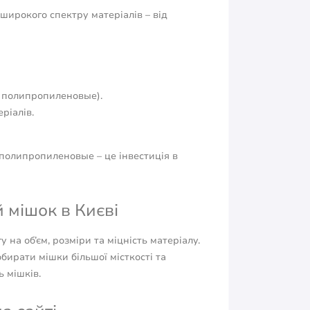
широкого спектру матеріалів – від
а полипропиленовые).
ріалів.
полипропиленовые – це інвестиція в
 мішок в Києві
 на об’єм, розміри та міцність матеріалу.
бирати мішки більшої місткості та
ь мішків.