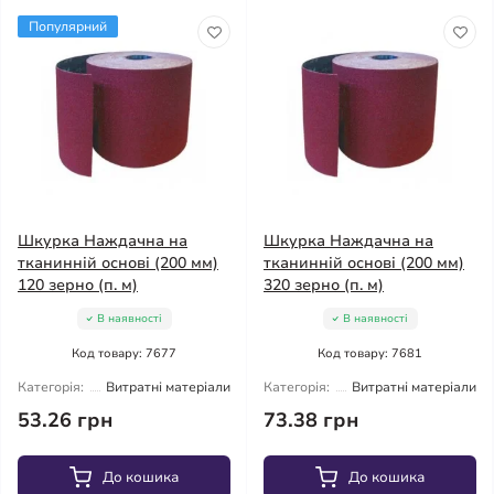
Популярний
Шкурка Наждачна на
Шкурка Наждачна на
тканинній основі (200 мм)
тканинній основі (200 мм)
120 зерно (п. м)
320 зерно (п. м)
В наявності
В наявності
Код товару: 7677
Код товару: 7681
Категорія:
Витратні матеріали
Категорія:
Витратні матеріали
53.26 грн
73.38 грн
До кошика
До кошика