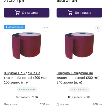
77.37 грн
55.92 грн
До кошика
До кошика
Популярний
Шкурка Наждачна на
Шкурка Наждачна на
тканинній основі (200 мм)
тканинній основі (200 мм)
100 зерно (п. м)
240 зерно (п. м)
В наявності
В наявності
Код товару: 7676
Код товару: 7680
Довжина:
200 мм
Довжина:
200 мм