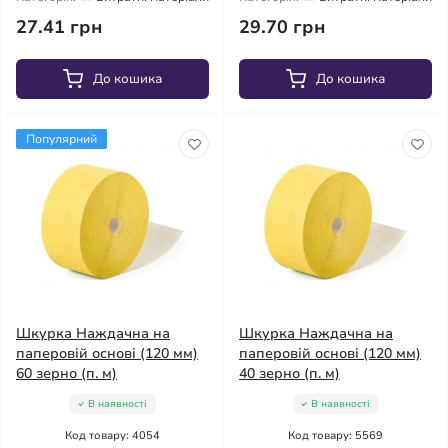
27.41 грн
29.70 грн
До кошика
До кошика
Популярний
Шкурка Наждачна на
Шкурка Наждачна на
паперовій основі (120 мм)
паперовій основі (120 мм)
60 зерно (п. м)
40 зерно (п. м)
В наявності
В наявності
Код товару: 4054
Код товару: 5569