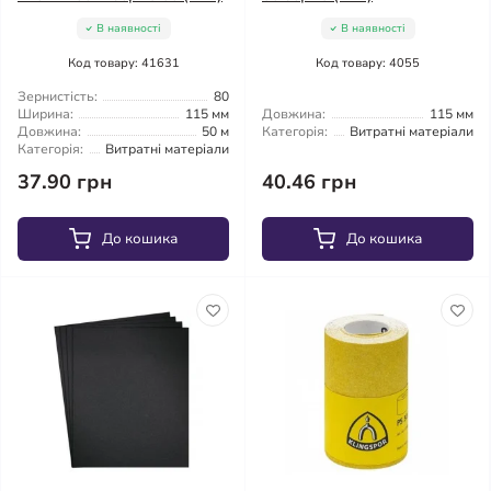
В наявності
В наявності
Код товару: 41631
Код товару: 4055
Зернистість:
80
Ширина:
115 мм
Довжина:
115 мм
Довжина:
50 м
Категорія:
Витратні матеріали
Категорія:
Витратні матеріали
37.90 грн
40.46 грн
До кошика
До кошика