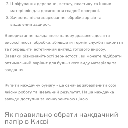
Шліфування деревини, металу, пластику та інших
матеріалів для досягнення гладкої поверхні.
Зачистка після зварювання, обробка зрізів та
видалення задирок.
Використання наждачного паперу дозволяє досягти
високої якості обробки, збільшити термін служби покриття
та покращити естетичний вигляд готового виробу.
Завдяки різноманітності зернистості, ви можете підібрати
оптимальний варіант для будь-якого виду матеріалу та
завдання.
Купити наждачну бумагу - це означає забезпечити собі
якісну роботу та ідеальний результат. Наша наждачка
завжди доступна за конкурентною ціною.
Як правильно обрати наждачний
папір в Києві