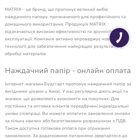
MATRIX – це бренд, що пропонує великий вибір
наждачного паперу, призначеного для професійного та
домашнього використання. Продукція MATRIX
відзначається високою ефективністю та зручністю в
експлуатації. Компанія активно впроваджує новітні
технології для забезпечення найкращих результатів у
обробці матеріалів.
Наждачний папір - онлайн оплата
Інтернет-магазин Будстарт пропонує наждачний папір за
вигідними цінами у Києві. У нас регулярно діють акції та
знижки, що дозволяють економити на покупках. Для
постійних та оптових клієнтів передбачені індивідуальні
умови співпраці. Ви можете оплатити замовлення онлайн
за кілька хвилин або безготівковим розрахунком з ПДВ.
Також доступна готівкова оплата при отриманні
замовлення. За додатковими питаннями звертайтеся до