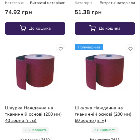
Категорія:
Витратні матеріали
Категорія:
Витратні матеріали
74.92 грн
51.38 грн
До кошика
До кошика
Популярний
Шкурка Наждачна на
Шкурка Наждачна на
тканинній основі (200 мм)
тканинній основі (200 мм)
40 зерно (п. м)
60 зерно (п. м)
В наявності
В наявності
Код товару: 7682
Код товару: 7683