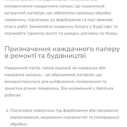
використання наждачного паперу. Це незамінний
витратний матеріал, що забезпечує ідеальну обробку
поверхонь, підготовку до фарбування та інші важливі
етапи робіт. Замовляйте наждачну бумагу у БудСтарт та
отримайте гарантію якості та швидку доставку по Києву.
Призначення наждачного паперу
в ремонті та будівництві
Наждачний папір, також відомий як наждачка або
наждачна шкурка, – це абразивний матеріал, що
використовується для шліфування, полірування та
зачистки різних поверхонь. Він незамінний у багатьох
роботах:
Підготовка поверхонь під фарбування або лакування:
вирівнювання, видалення нерівностей та попередньої
обробки.