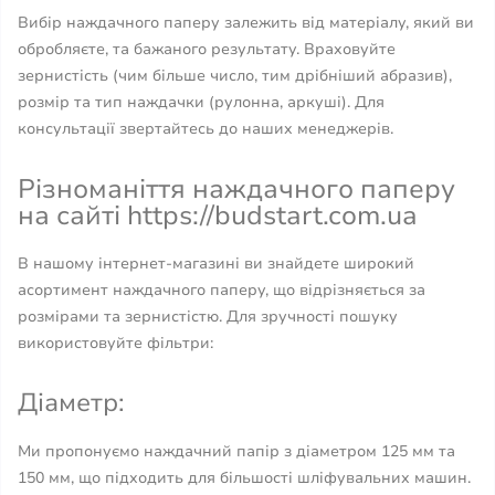
Вибір наждачного паперу залежить від матеріалу, який ви
обробляєте, та бажаного результату. Враховуйте
зернистість (чим більше число, тим дрібніший абразив),
розмір та тип наждачки (рулонна, аркуші). Для
консультації звертайтесь до наших менеджерів.
Різноманіття наждачного паперу
на сайті https://budstart.com.ua
В нашому інтернет-магазині ви знайдете широкий
асортимент наждачного паперу, що відрізняється за
розмірами та зернистістю. Для зручності пошуку
використовуйте фільтри:
Діаметр:
Ми пропонуємо наждачний папір з діаметром 125 мм та
150 мм, що підходить для більшості шліфувальних машин.