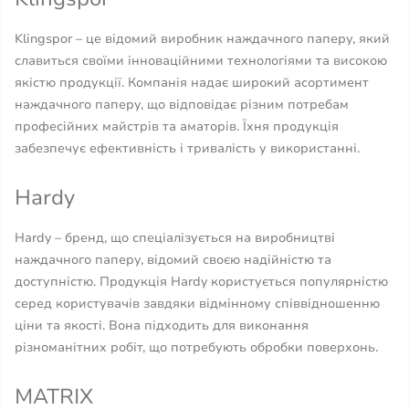
Klingspor – це відомий виробник наждачного паперу, який
славиться своїми інноваційними технологіями та високою
якістю продукції. Компанія надає широкий асортимент
наждачного паперу, що відповідає різним потребам
професійних майстрів та аматорів. Їхня продукція
забезпечує ефективність і тривалість у використанні.
Hardy
Hardy – бренд, що спеціалізується на виробництві
наждачного паперу, відомий своєю надійністю та
доступністю. Продукція Hardy користується популярністю
серед користувачів завдяки відмінному співвідношенню
ціни та якості. Вона підходить для виконання
різноманітних робіт, що потребують обробки поверхонь.
MATRIX