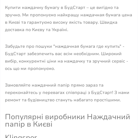
Купити наждачну бумагу в БудСтарт – це вигідно та
зручно. Ми пропонуємо найкращу наждачная бумага цена
в Києві та гарантуємо високу якість товару. Швидка
доставка по Києву та Україні.
Забудьте про пошуки "наждачная бумага где купить" -
БудСтарт забезпечить вас всім необхідним. Широкий
вибір, конкурентні ціни на наждачку та зручний сервіс -
ось що ми пропонуємо.
Замовляйте наждачний папір прямо зараз та
переконайтесь у перевагах співпраці з БудСтарт! З нами
ремонт та будівництво стануть набагато простішими.
Популярні виробники Наждачний
папір в Києві
Klingspor