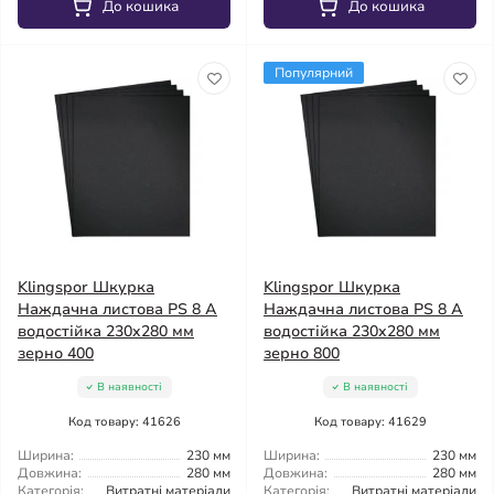
До кошика
До кошика
Популярний
Klingspor Шкурка
Klingspor Шкурка
Наждачна листова PS 8 A
Наждачна листова PS 8 A
водостійка 230x280 мм
водостійка 230x280 мм
зерно 400
зерно 800
В наявності
В наявності
Код товару: 41626
Код товару: 41629
Ширина:
230 мм
Ширина:
230 мм
Довжина:
280 мм
Довжина:
280 мм
Категорія:
Витратні матеріали
Категорія:
Витратні матеріали