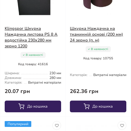
Klingspor Шкурка
Шкурка Наждачна на
Наждачна листова PS 8 A
тканинній основі (200 мм)
водостійка 230x280 мм
24 зерно (п. м)
зерно 1200
В наявності
В наявності
Код товару: 10755
Код товару: 41616
Ширина:
230 мм
Категорія:
Витратні матеріали
Довжина:
280 мм
Категорія:
Витратні матеріали
20.07 грн
262.36 грн
До кошика
До кошика
Популярний