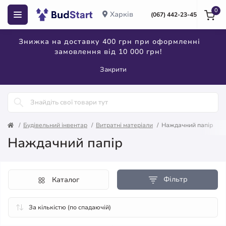
0
Харків
(067) 442-23-45
Знижка на доставку 400 грн при оформленні
замовлення від 10 000 грн!
Закрити
Будівельний інвентар
Витратні матеріали
Наждачний папір
Наждачний папір
Фільтр
Каталог