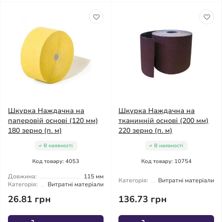
Шкурка Наждачна на
Шкурка Наждачна на
паперовій основі (120 мм)
тканинній основі (200 мм)
180 зерно (п. м)
220 зерно (п. м)
В наявності
В наявності
Код товару: 4053
Код товару: 10754
Довжина:
115 мм
Категорія:
Витратні матеріали
Категорія:
Витратні матеріали
26.81 грн
136.73 грн