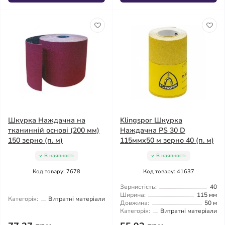
Шкурка Наждачна на
Klingspor Шкурка
тканинній основі (200 мм)
Наждачна PS 30 D
150 зерно (п. м)
115ммх50 м зерно 40 (п. м)
В наявності
В наявності
Код товару: 7678
Код товару: 41637
Зернистість:
40
Ширина:
115 мм
Категорія:
Витратні матеріали
Довжина:
50 м
Категорія:
Витратні матеріали