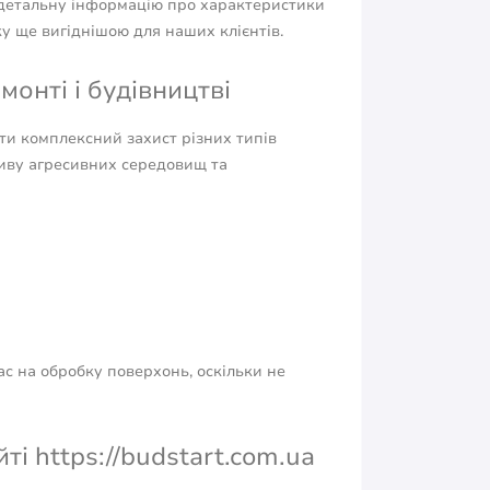
 детальну інформацію про характеристики
ку ще вигіднішою для наших клієнтів.
онті і будівництві
ти комплексний захист різних типів
ливу агресивних середовищ та
с на обробку поверхонь, оскільки не
і https://budstart.com.ua