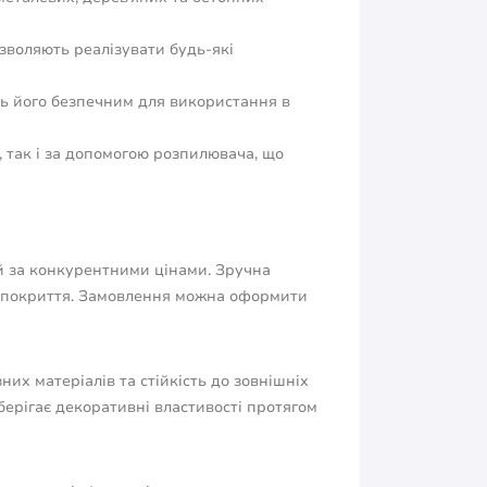
озволяють реалізувати будь-які
ть його безпечним для використання в
, так і за допомогою розпилювача, що
й за конкурентними цінами. Зручна
т покриття. Замовлення можна оформити
них матеріалів та стійкість до зовнішніх
берігає декоративні властивості протягом