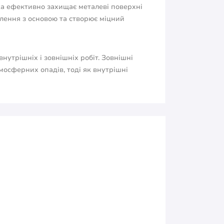
ка ефективно захищає металеві поверхні
плення з основою та створює міцний
нутрішніх і зовнішніх робіт. Зовнішні
осферних опадів, тоді як внутрішні