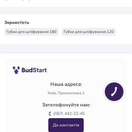
Зернистість
Губки для шліфування 180
Губки для шліфування 120
Наша адреса:
КНОПКА
Київ, Промислова 1
ЗВ'ЯЗКУ
Зателефонуйте нам:
(067) 442-23-45
До контактів