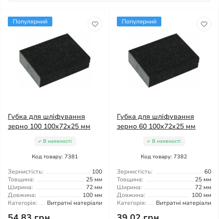
Популярний
Популярний
Губка для шліфування
Губка для шліфування
зерно 100 100x72x25 мм
зерно 60 100x72x25 мм
В наявності
В наявності
Код товару: 7381
Код товару: 7382
Зернистість:
100
Зернистість:
60
Товщина:
25 мм
Товщина:
25 мм
Ширина:
72 мм
Ширина:
72 мм
Довжина:
100 мм
Довжина:
100 мм
Категорія:
Витратні матеріали
Категорія:
Витратні матеріали
54.83 грн
39.02 грн