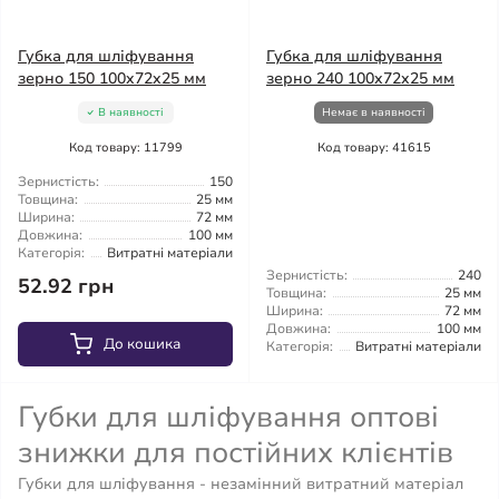
Губка для шліфування
Губка для шліфування
зерно 150 100x72x25 мм
зерно 240 100x72x25 мм
В наявності
Немає в наявності
Код товару: 11799
Код товару: 41615
Зернистість:
150
Товщина:
25 мм
Ширина:
72 мм
Довжина:
100 мм
Категорія:
Витратні матеріали
Зернистість:
240
52.92 грн
Товщина:
25 мм
Ширина:
72 мм
Довжина:
100 мм
До кошика
Категорія:
Витратні матеріали
Губки для шліфування оптові
знижки для постійних клієнтів
Губки для шліфування - незамінний витратний матеріал