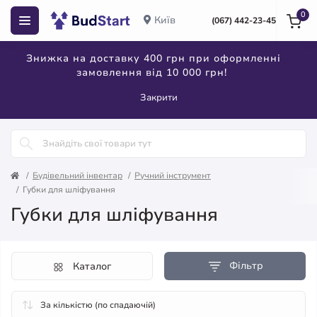
0
Київ
(067) 442-23-45
Знижка на доставку 400 грн при оформленні
замовлення від 10 000 грн!
Закрити
Будівельний інвентар
Ручний інструмент
Губки для шліфування
Губки для шліфування
Фільтр
Каталог