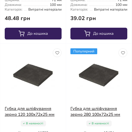
Ширина:
72 мм
Ширина:
72 мм
Довжина:
100 мм
Довжина:
100 мм
Категорія:
Витратні матеріали
Категорія:
Витратні матеріали
48.48 грн
39.02 грн
До кошика
До кошика
Популярний
Губка для шліфування
Губка для шліфування
зерно 120 100x72x25 мм
зерно 280 100x72x25 мм
В наявності
В наявності