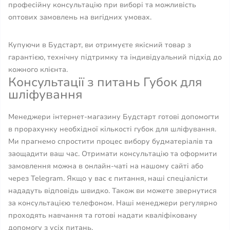
професійну консультацію при виборі та можливість
оптових замовлень на вигідних умовах.
Купуючи в Будстарт, ви отримуєте якісний товар з
гарантією, технічну підтримку та індивідуальний підхід до
кожного клієнта.
Консультації з питань Губок для
шліфування
Менеджери інтернет-магазину Будстарт готові допомогти
в прорахунку необхідної кількості губок для шліфування.
Ми прагнемо спростити процес вибору будматеріалів та
заощадити ваш час. Отримати консультацію та оформити
замовлення можна в онлайн-чаті на нашому сайті або
через Telegram. Якщо у вас є питання, наші спеціалісти
нададуть відповідь швидко. Також ви можете звернутися
за консультацією телефоном. Наші менеджери регулярно
проходять навчання та готові надати кваліфіковану
допомогу з усіх питань.