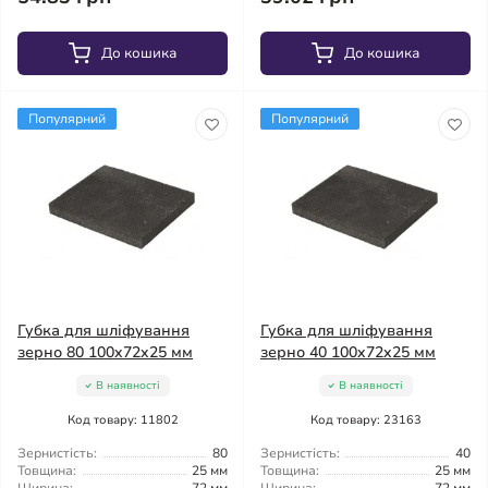
До кошика
До кошика
Популярний
Популярний
Губка для шліфування
Губка для шліфування
зерно 80 100x72x25 мм
зерно 40 100x72x25 мм
В наявності
В наявності
Код товару: 11802
Код товару: 23163
Зернистість:
80
Зернистість:
40
Товщина:
25 мм
Товщина:
25 мм