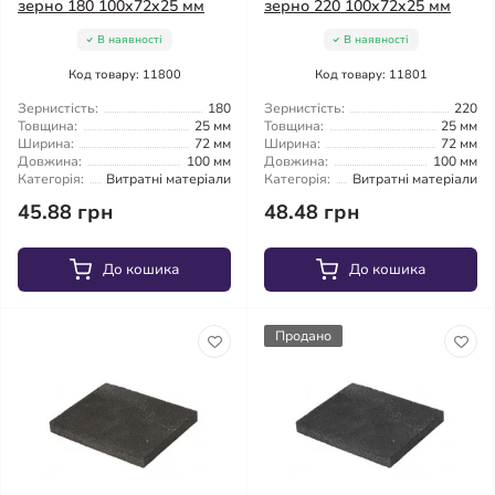
зерно 180 100x72x25 мм
зерно 220 100x72x25 мм
В наявності
В наявності
Код товару: 11800
Код товару: 11801
Зернистість:
180
Зернистість:
220
Товщина:
25 мм
Товщина:
25 мм
Ширина:
72 мм
Ширина:
72 мм
Довжина:
100 мм
Довжина:
100 мм
Категорія:
Витратні матеріали
Категорія:
Витратні матеріали
45.88 грн
48.48 грн
До кошика
До кошика
Продано