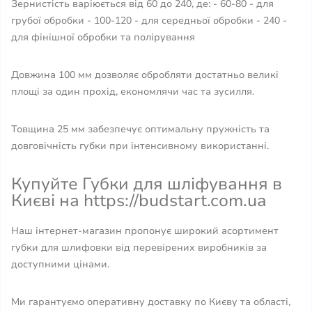
Зернистість варіюється від 60 до 240, де: - 60-80 - для
грубої обробки - 100-120 - для середньої обробки - 240 -
для фінішної обробки та полірування
Довжина 100 мм дозволяє обробляти достатньо великі
площі за один прохід, економлячи час та зусилля.
Товщина 25 мм забезпечує оптимальну пружність та
довговічність губки при інтенсивному використанні.
Купуйте Губки для шліфування в
Києві на https://budstart.com.ua
Наш інтернет-магазин пропонує широкий асортимент
губки для шлифовки від перевірених виробників за
доступними цінами.
Ми гарантуємо оперативну доставку по Києву та області,