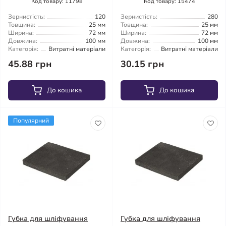
Код товару: 11798
Код товару: 15474
Зернистість:
120
Зернистість:
280
Товщина:
25 мм
Товщина:
25 мм
Ширина:
72 мм
Ширина:
72 мм
Довжина:
100 мм
Довжина:
100 мм
Категорія:
Витратні матеріали
Категорія:
Витратні матеріали
45.88 грн
30.15 грн
До кошика
До кошика
Популярний
Губка для шліфування
Губка для шліфування