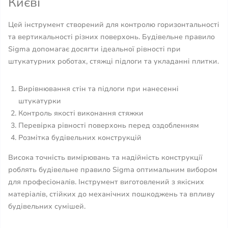
Києві
Цей інструмент створений для контролю горизонтальності
та вертикальності різних поверхонь. Будівельне правило
Sigma допомагає досягти ідеальної рівності при
штукатурних роботах, стяжці підлоги та укладанні плитки.
Вирівнювання стін та підлоги при нанесенні
штукатурки
Контроль якості виконання стяжки
Перевірка рівності поверхонь перед оздобленням
Розмітка будівельних конструкцій
Висока точність вимірювань та надійність конструкції
роблять будівельне правило Sigma оптимальним вибором
для професіоналів. Інструмент виготовлений з якісних
матеріалів, стійких до механічних пошкоджень та впливу
будівельних сумішей.