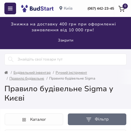
0
Київ
(067) 442-23-45
Знижка на доставку 400 грн при оформленні
замовлення від 10 000 грн!
Закрити
Будівельний інвентар
Ручний інструмент
Правило будівельне
Правило будівельне Sigma
Правило будівельне Sigma у
Києві
Фільтр
Каталог