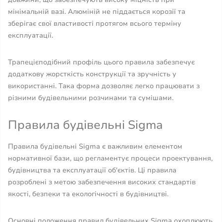
мінімальній вазі. Алюміній не піддається корозії та
зберігає свої властивості протягом всього терміну
експлуатації.
Трапецієподібний профіль цього правила забезпечує
додаткову жорсткість конструкції та зручність у
використанні. Така форма дозволяє легко працювати з
різними будівельними розчинами та сумішами.
Правила будівельні Sigma
Правила будівельні Sigma є важливим елементом
нормативної бази, що регламентує процеси проектування,
будівництва та експлуатації об'єктів. Ці правила
розроблені з метою забезпечення високих стандартів
якості, безпеки та екологічності в будівництві.
Основні положення правил будівельних Sigma охоплюють