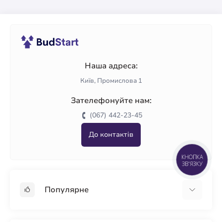
Наша адреса:
Київ, Промислова 1
Зателефонуйте нам:
(067) 442-23-45
До контактів
КНОПКА
ЗВ'ЯЗКУ
Популярне
Гіпсокартон