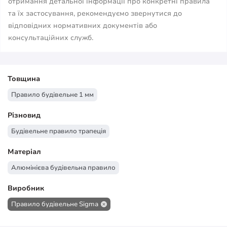
отримання детальної інформації про конкретні правила
та їх застосування, рекомендуємо звернутися до
відповідних нормативних документів або
консультаційних служб.
Товщина
Правило будівельне 1 мм
Різновид
Будівельне правило трапеція
Матеріал
Алюмінієва будівельна правило
Виробник
Правило будівельне Sigma