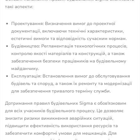
такі аспекти:
Проектування: Визначення вимог до проектної
документації, включаючи технічні характеристики,
естетичні вимоги та відповідність сучасним нормам.
Будівництво: Регламентація технологічних процесів,
контролю якості матеріалів та конструкцій, а також
забезпечення безпеки працівників на будівельному
майданчику.
Експлуатація: Встановлення вимог до обслуговування
будівель та споруд, а також їх ремонту та модернізації
для забезпечення тривалого терміну служби.
Дотримання правил будівельних Sigma є обов'язковим
для всіх учасників будівельного процесу. Це дозволяє
знизити ризики виникнення аварійних ситуацій,
підвищити ефективність використання ресурсів та
забезпечити комфортні умови для мешканців. Для