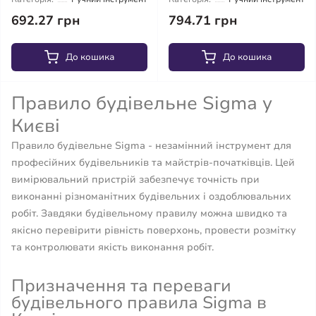
692.27 грн
794.71 грн
До кошика
До кошика
Правило будівельне Sigma у
Києві
Правило будівельне Sigma - незамінний інструмент для
професійних будівельників та майстрів-початківців. Цей
вимірювальний пристрій забезпечує точність при
виконанні різноманітних будівельних і оздоблювальних
робіт. Завдяки будівельному правилу можна швидко та
якісно перевірити рівність поверхонь, провести розмітку
та контролювати якість виконання робіт.
Призначення та переваги
будівельного правила Sigma в