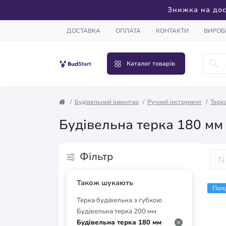
Знижка на дос
ДОСТАВКА
ОПЛАТА
КОНТАКТИ
ВИРОБ
Каталог товарів
Будівельний інвентар
Ручний інструмент
Терк
Будівельна терка 180 мм 
Фільтр
Також шукають
Поп
Терка будівельна з губкою
Будівельна терка 200 мм
Будівельна терка 180 мм