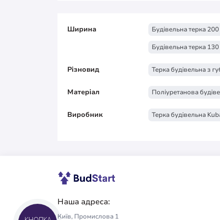
Ширина
Будівельна терка 200
Будівельна терка 130
Різновид
Терка будівельна з г
Матеріал
Поліуретанова будіве
Виробник
Терка будівельна Kub
Наша адреса:
Київ, Промислова 1