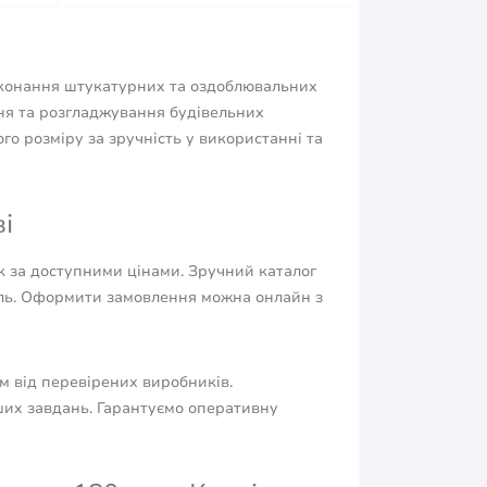
виконання штукатурних та оздоблювальних
ня та розгладжування будівельних
го розміру за зручність у використанні та
і
к за доступними цінами. Зручний каталог
ль. Оформити замовлення можна онлайн з
м від перевірених виробників.
ших завдань. Гарантуємо оперативну