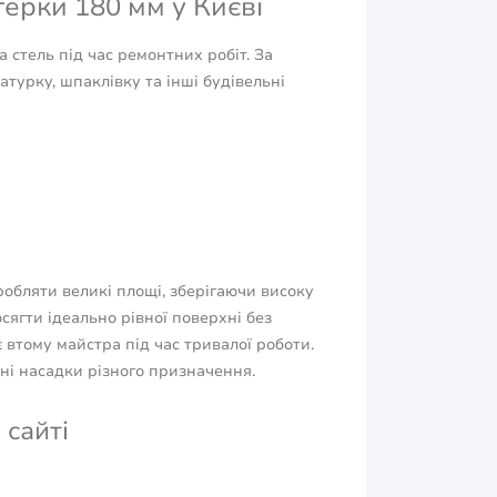
ерки 180 мм у Києві
 стель під час ремонтних робіт. За
урку, шпаклівку та інші будівельні
обляти великі площі, зберігаючи високу
сягти ідеально рівної поверхні без
втому майстра під час тривалої роботи.
ні насадки різного призначення.
 сайті