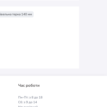
івельна терка 140 мм
Час роботи
Пн-Пт: з 8 до 18
Сб: з 9 до 14