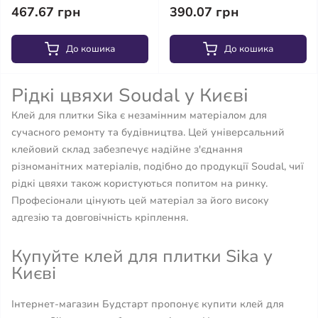
467.67 грн
390.07 грн
До кошика
До кошика
Рідкі цвяхи Soudal у Києві
Клей для плитки Sika є незамінним матеріалом для
сучасного ремонту та будівництва. Цей універсальний
клейовий склад забезпечує надійне з'єднання
різноманітних матеріалів, подібно до продукції Soudal, чиї
рідкі цвяхи також користуються попитом на ринку.
Професіонали цінують цей матеріал за його високу
адгезію та довговічність кріплення.
Купуйте клей для плитки Sika у
Києві
Інтернет-магазин Будстарт пропонує купити клей для