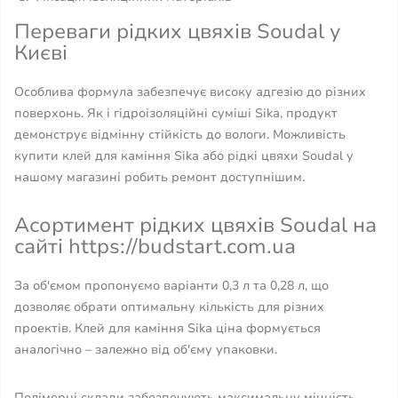
Переваги рідких цвяхів Soudal у
Києві
Особлива формула забезпечує високу адгезію до різних
поверхонь. Як і гідроізоляційні суміші Sika, продукт
демонструє відмінну стійкість до вологи. Можливість
купити клей для каміння Sika або рідкі цвяхи Soudal у
нашому магазині робить ремонт доступнішим.
Асортимент рідких цвяхів Soudal на
сайті https://budstart.com.ua
За об'ємом пропонуємо варіанти 0,3 л та 0,28 л, що
дозволяє обрати оптимальну кількість для різних
проектів. Клей для каміння Sika ціна формується
аналогічно – залежно від об'єму упаковки.
Полімерні склади забезпечують максимальну міцність