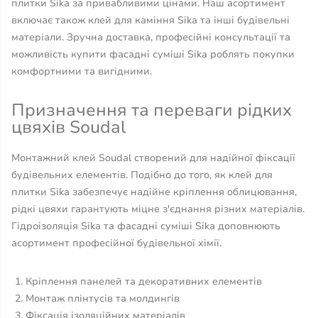
плитки Sika за привабливими цінами. Наш асортимент
включає також клей для каміння Sika та інші будівельні
матеріали. Зручна доставка, професійні консультації та
можливість купити фасадні суміші Sika роблять покупки
комфортними та вигідними.
Призначення та переваги рідких
цвяхів Soudal
Монтажний клей Soudal створений для надійної фіксації
будівельних елементів. Подібно до того, як клей для
плитки Sika забезпечує надійне кріплення облицювання,
рідкі цвяхи гарантують міцне з'єднання різних матеріалів.
Гідроізоляція Sika та фасадні суміші Sika доповнюють
асортимент професійної будівельної хімії.
Кріплення панелей та декоративних елементів
Монтаж плінтусів та молдингів
Фіксація ізоляційних матеріалів