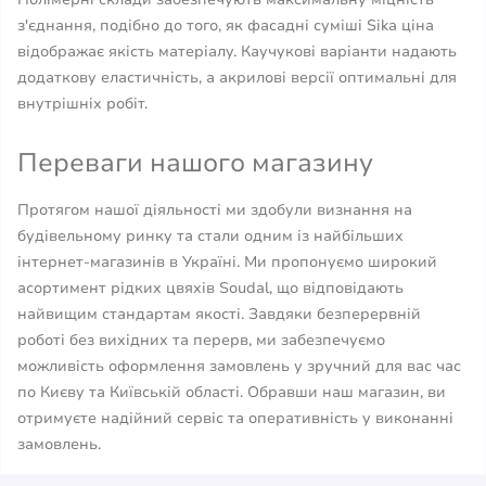
з'єднання, подібно до того, як фасадні суміші Sika ціна
відображає якість матеріалу. Каучукові варіанти надають
додаткову еластичність, а акрилові версії оптимальні для
внутрішніх робіт.
Переваги нашого магазину
Протягом нашої діяльності ми здобули визнання на
будівельному ринку та стали одним із найбільших
інтернет-магазинів в Україні. Ми пропонуємо широкий
асортимент рідких цвяхів Soudal, що відповідають
найвищим стандартам якості. Завдяки безперервній
роботі без вихідних та перерв, ми забезпечуємо
можливість оформлення замовлень у зручний для вас час
по Києву та Київській області. Обравши наш магазин, ви
отримуєте надійний сервіс та оперативність у виконанні
замовлень.