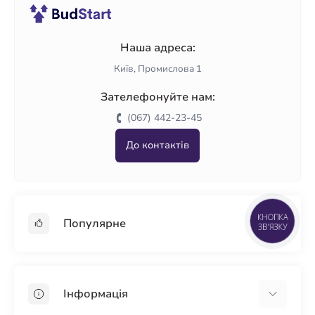
Наша адреса:
Київ, Промислова 1
Зателефонуйте нам:
(067) 442-23-45
До контактів
Популярне
КНОПКА
ЗВ'ЯЗКУ
Гіпсокартон
OSB
Інформація
Пінопласт