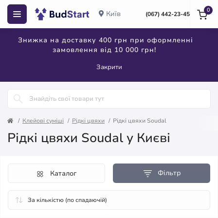
0
Київ
(067) 442-23-45
Знижка на доставку 400 грн при оформленні
замовлення від 10 000 грн!
Закрити
Клейові суміші
Рідкі цвяхи
Рідкі цвяхи Soudal
Рідкі цвяхи Soudal у Києві
Фільтр
Каталог