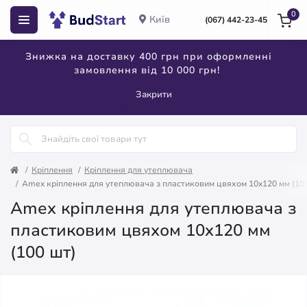
0
Київ
(067) 442-23-45
Знижка на доставку 400 грн при оформленні
замовлення від 10 000 грн!
Закрити
Кріплення
Кріплення для утеплювача
Amex кріплення для утеплювача з пластиковим цвяхом 10x120 мм (10
Amex кріплення для утеплювача з
пластиковим цвяхом 10x120 мм
(100 шт)