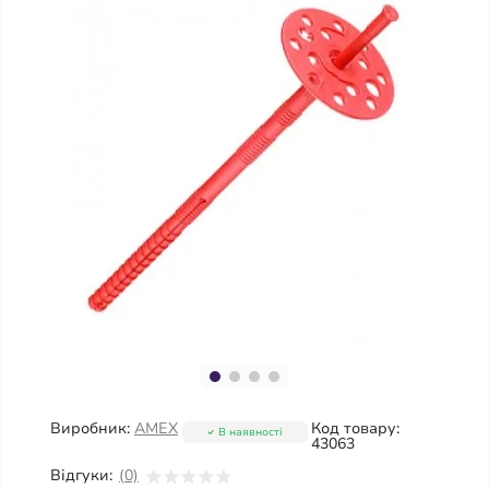
Виробник:
AMEX
Код товару:
В наявності
43063
Відгуки:
(0)