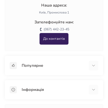
Наша адреса:
Київ, Промислова 1
Зателефонуйте нам:
(067) 442-23-45
До контактів
Популярне
Гіпсокартон
OSB
Інформація
Пінопласт
Пінополістирол
Доставка
Мінеральна вата