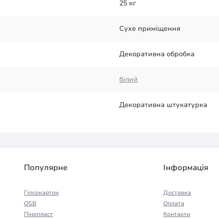
25 кг
Сухе приміщення
Декоративна обробка
білий
Декоративна штукатурка
Популярне
Інформація
Гіпсокартон
Доставка
OSB
Оплата
Пінопласт
Контакти