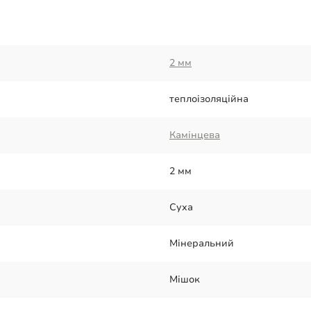
2 мм
теплоізоляційна
Камінцева
2 мм
Суха
Мінеральний
Мішок