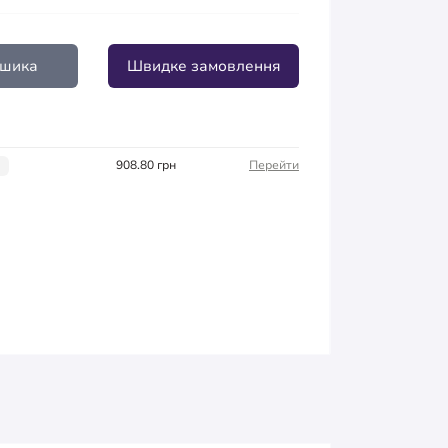
ошика
Швидке замовлення
908.80 грн
Перейти
і