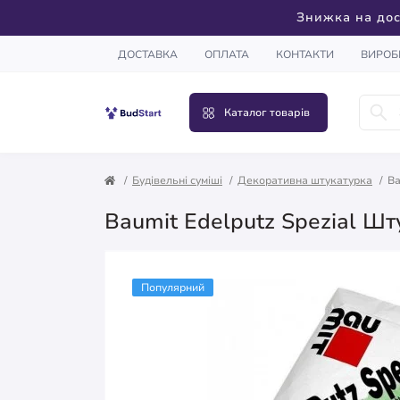
Знижка на дос
ДОСТАВКА
ОПЛАТА
КОНТАКТИ
ВИРОБ
Каталог товарів
Будівельні суміші
Декоративна штукатурка
Ba
Baumit Edelputz Spezial Шт
Популярний