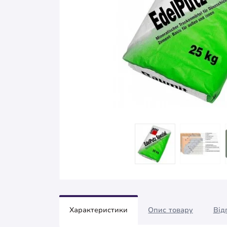
Характеристики
Опис товару
Від