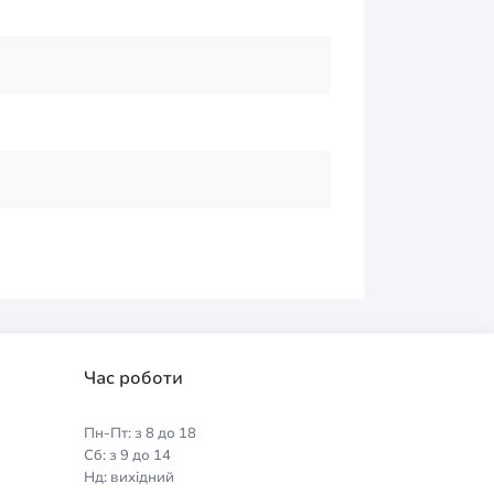
Час роботи
Пн-Пт: з 8 до 18
Сб: з 9 до 14
Нд: вихідний