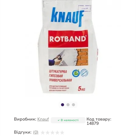
Виробник:
Knauf
Код товару:
В наявності
14879
Відгуки:
(0)