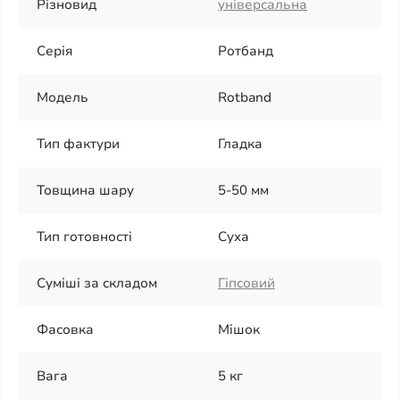
Різновид
універсальна
Серія
Ротбанд
Модель
Rotband
Тип фактури
Гладка
Товщина шару
5-50 мм
Тип готовності
Суха
Суміші за складом
Гіпсовий
Фасовка
Мішок
Вага
5 кг