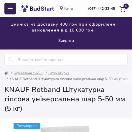
0
Київ
(067) 442-23-45
Знижка на доставку 400 грн при оформленні
замовлення від 10 000 грн!
Закрити
Будівельні суміші
Штукатурка
KNAUF Rotband Штукатурка гіпсова універсальна шар 5-50 мм (5 кг)
KNAUF Rotband Штукатурка
гіпсова універсальна шар 5-50 мм
(5 кг)
Популярний