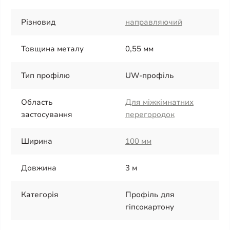
Різновид
направляючий
Товщина металу
0,55 мм
Тип профілю
UW-профіль
Область
Для міжкімнатних
застосування
перегородок
Ширина
100 мм
Довжина
3 м
Категорія
Профіль для
гіпсокартону