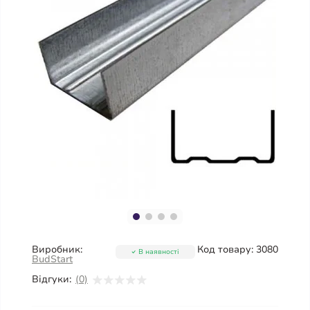
Виробник:
Код товару:
3080
В наявності
BudStart
Відгуки:
(0)