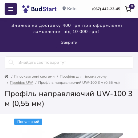
0
Київ
(067) 442-23-45
Знижка на доставку 400 грн при оформленні
замовлення від 10 000 грн!
Закрити
Гіпсокартонні системи
Профіль для гіпсокартону
Профіль UW
Профіль направляючий UW-100 3 м (0,55 мм)
Профіль направляючий UW-100 3
м (0,55 мм)
Популярний