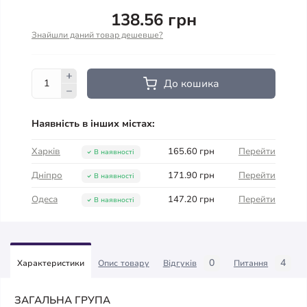
138.56 грн
Знайшли даний товар дешевше?
До кошика
Наявність в інших містах:
Харків
165.60 грн
Перейти
В наявності
Дніпро
171.90 грн
Перейти
В наявності
Одеса
147.20 грн
Перейти
В наявності
0
4
Характеристики
Опис товару
Відгуків
Питання
ЗАГАЛЬНА ГРУПА