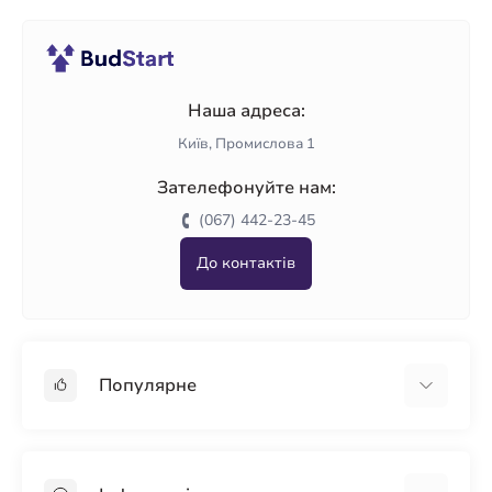
Наша адреса:
Київ, Промислова 1
Зателефонуйте нам:
(067) 442-23-45
До контактів
Популярне
Гіпсокартон
OSB