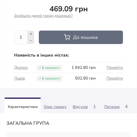
469.09 грн
Знайшли даний товар дешевше?
До кошика
Наявність в інших містах:
Дніпро
1 942.80 грн
Перейти
В наявності
Львів
502.80 грн
Перейти
В наявності
1
4
Характеристики
Опис товару
Відгуків
Питання
ЗАГАЛЬНА ГРУПА