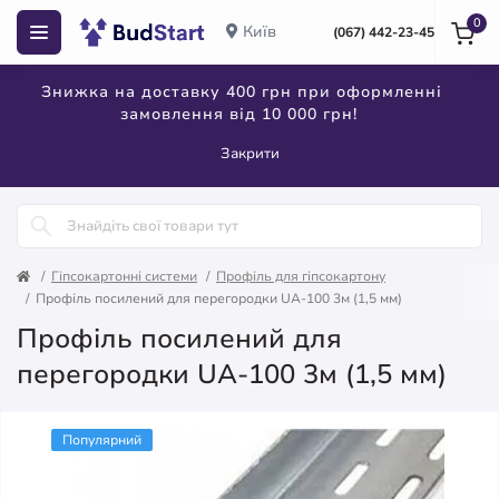
0
Київ
(067) 442-23-45
Знижка на доставку 400 грн при оформленні
замовлення від 10 000 грн!
Закрити
Гіпсокартонні системи
Профіль для гіпсокартону
Профіль посилений для перегородки UA-100 3м (1,5 мм)
Профіль посилений для
перегородки UA-100 3м (1,5 мм)
Популярний