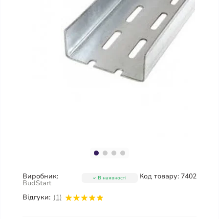
Виробник:
Код товару:
7402
В наявності
BudStart
Відгуки:
(1)