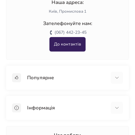
Наша адреса:
Київ, Промислова 1
Зателефонуйте нам:
(067) 442-23-45
До контактів
Популярне
Гіпсокартон
OSB
Інформація
Пінопласт
Пінополістирол
Доставка
Мінеральна вата
Оплата