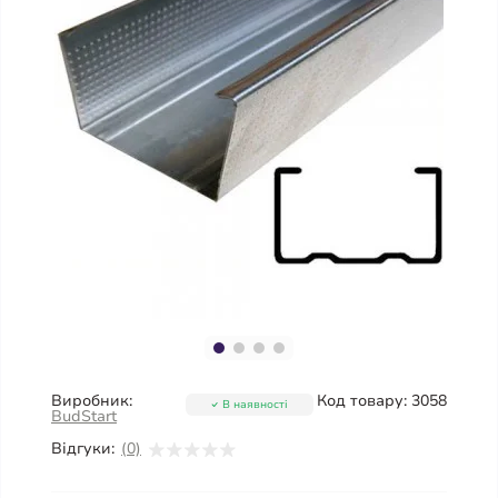
Виробник:
Код товару:
3058
В наявності
BudStart
Відгуки:
(0)