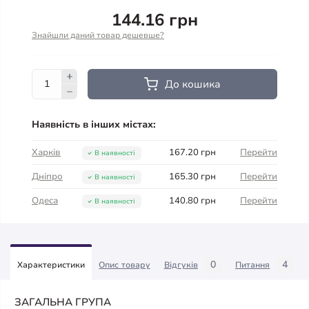
144.16 грн
Знайшли даний товар дешевше?
До кошика
Наявність в інших містах:
Харків
167.20 грн
Перейти
В наявності
Дніпро
165.30 грн
Перейти
В наявності
Одеса
140.80 грн
Перейти
В наявності
0
4
Характеристики
Опис товару
Відгуків
Питання
ЗАГАЛЬНА ГРУПА