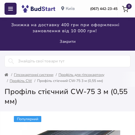
0
Київ
(067) 442-23-45
Знижка на доставку 400 грн при оформленні
замовлення від 10 000 грн!
Закрити
Гіпсокартонні системи
Профіль для гіпсокартону
Профіль CW
Профіль стієчний CW-75 3 м (0,55 мм)
Профіль стієчний CW-75 3 м (0,55
мм)
Популярний