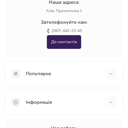
Наша адреса:
Київ, Промислова 1
Зателефонуйте нам:
(067) 442-23-45
До контактів
Популярне
Гіпсокартон
OSB
Інформація
Пінопласт
Пінополістирол
Доставка
Мінеральна вата
Оплата