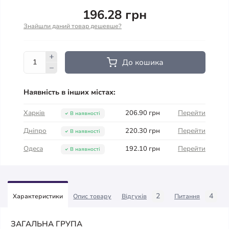
196.28 грн
Знайшли даний товар дешевше?
До кошика
Наявність в інших містах:
Харків
206.90 грн
Перейти
В наявності
Дніпро
220.30 грн
Перейти
В наявності
Одеса
192.10 грн
Перейти
В наявності
2
4
Характеристики
Опис товару
Відгуків
Питання
ЗАГАЛЬНА ГРУПА