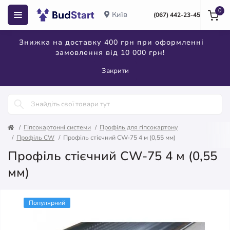
0
Київ
(067) 442-23-45
Знижка на доставку 400 грн при оформленні
замовлення від 10 000 грн!
Закрити
Гіпсокартонні системи
Профіль для гіпсокартону
Профіль CW
Профіль стієчний CW-75 4 м (0,55 мм)
Профіль стієчний CW-75 4 м (0,55
мм)
Популярний