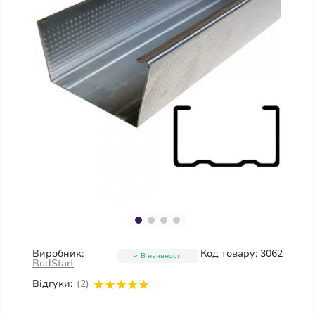
Виробник:
Код товару:
3062
В наявності
BudStart
Відгуки:
(2)