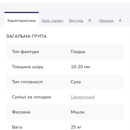
0
4
Характеристики
Опис товару
Відгуків
Питання
ЗАГАЛЬНА ГРУПА
Тип фактури
Гладка
Товщина шару
10-20 мм
Тип готовності
Суха
Суміші за складом
Цементний
Фасовка
Мішок
Вага
25 кг