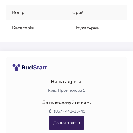
Колір
сірий
Категорія
Штукатурка
Наша адреса:
Київ, Промислова 1
Зателефонуйте нам:
(067) 442-23-45
До контактів