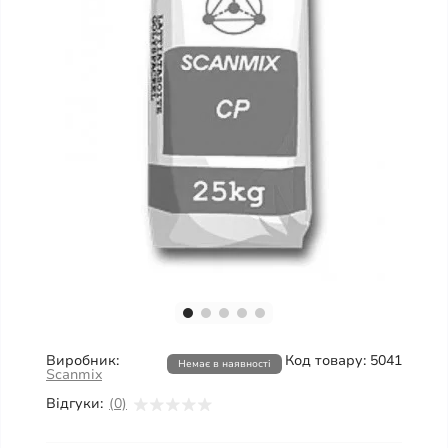
Виробник:
Код товару:
5041
Немає в наявності
Scanmix
Відгуки:
(0)