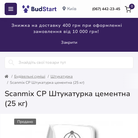
0
Київ
(067) 442-23-45
Знижка на доставку 400 грн при оформленні
замовлення від 10 000 грн!
Закрити
Будівельні суміші
Штукатурка
Scanmix CP Штукатурка цементна (25 кг)
Scanmix CP Штукатурка цементна
(25 кг)
Продано