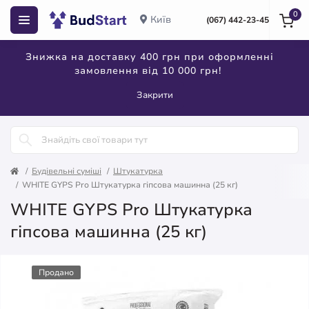
0
Київ
(067) 442-23-45
Знижка на доставку 400 грн при оформленні
замовлення від 10 000 грн!
Закрити
Будівельні суміші
Штукатурка
WHITE GYPS Pro Штукатурка гіпсова машинна (25 кг)
WHITE GYPS Pro Штукатурка
гіпсова машинна (25 кг)
Продано