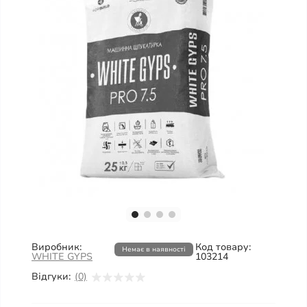
Виробник:
Код товару:
Немає в наявності
WHITE GYPS
103214
Відгуки:
(0)