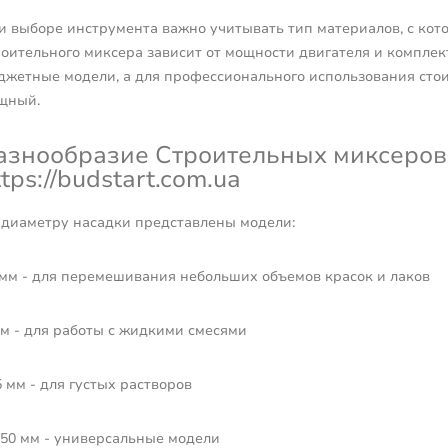
и выборе инструмента важно учитывать тип материалов, с кот
роительного миксера зависит от мощности двигателя и компле
джетные модели, а для профессионального использования стои
щный.
азнообразие Строительных миксеров 
ttps://budstart.com.ua
 диаметру насадки представлены модели:
 мм - для перемешивания небольших объемов красок и лаков
мм - для работы с жидкими смесями
 мм - для густых растворов
-50 мм - универсальные модели