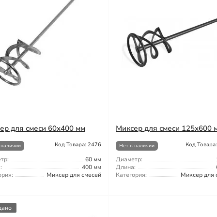
ер для смеси 60x400 мм
Миксер для смеси 125x600 
Код Товара: 2476
Код Товара
 наличии
Нет в наличии
тр:
60 мм
Диаметр:
:
400 мм
Длина:
ория:
Миксер для смесей
Категория:
Миксер для 
дано