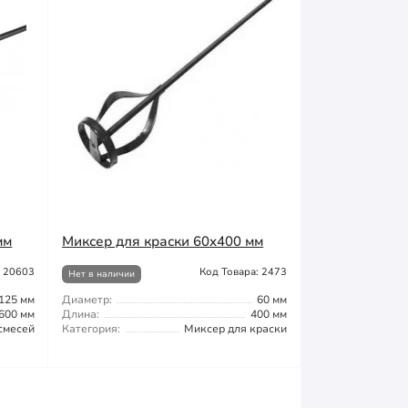
мм
Миксер для краски 60x400 мм
: 20603
Код Товара: 2473
Нет в наличии
125 мм
Диаметр:
60 мм
600 мм
Длина:
400 мм
смесей
Категория:
Миксер для краски