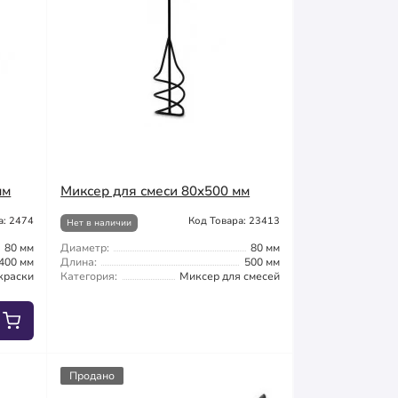
мм
Миксер для смеси 80x500 мм
а: 2474
Код Товара: 23413
Нет в наличии
80 мм
Диаметр:
80 мм
400 мм
Длина:
500 мм
краски
Категория:
Миксер для смесей
Продано