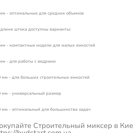
 мм - оптимальные для средних объемов
 длине штока доступны варианты:
 мм - компактные модели для малых емкостей
мм - для работы с ведрами
0 мм - для больших строительных емкостей
0 мм - универсальный размер
0 мм - оптимальный для большинства задач
окупайте Строительный миксер в Кие
ttps://budstart.com.ua