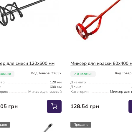
ер для смеси 120x600 мм
Миксер для краски 80x400 
Код Товара: 32632
Код Товар
наличии
В наличии
тр:
120 мм
Диаметр:
:
600 мм
Длина:
ория:
Миксер для смесей
Категория:
Миксер для 
.05 грн
128.54 грн
дано
Продано