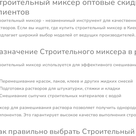
троительный миксер оптовые скид
лиентов
роительный миксер - незаменимый инструмент для качественн
створов. Если вы ищете, где купить строительный миксер в Кие
едлагает широкий выбор моделей от ведущих производителей.
азначение Строительного миксера в 
роительный миксер используется для эффективного смешивани
Перемешивание красок, лаков, клеев и других жидких смесей
Подготовка растворов для штукатурки, стяжки и кладки
Смешивание сыпучих строительных материалов с водой
ксер для размешивания раствора позволяет получить однород
мпонентов. Это гарантирует высокое качество выполнения стро
ак правильно выбрать Строительный 