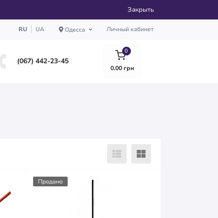
Закрыть
RU
UA
Личный кабинет
Одесса
0
(067) 442-23-45
0.00 грн
Продано