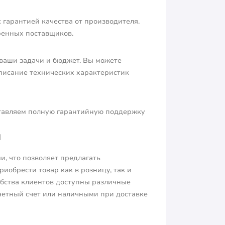
гарантией качества от производителя.
енных поставщиков.
ваши задачи и бюджет. Вы можете
писание технических характеристик
ставляем полную гарантийную поддержку
н
, что позволяет предлагать
иобрести товар как в розницу, так и
обства клиентов доступны различные
счетный счет или наличными при доставке