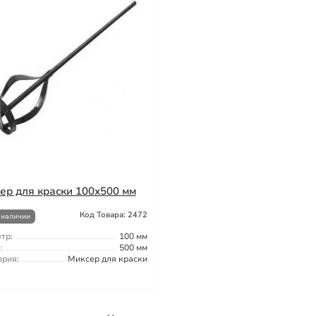
ер для краски 100х500 мм
Код Товара: 2472
 наличии
тр:
100 мм
:
500 мм
ория:
Миксер для краски