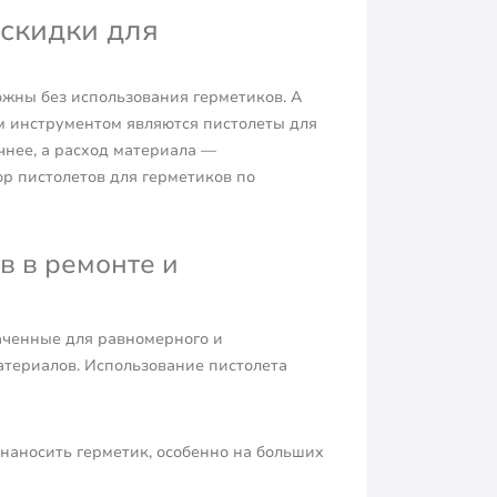
скидки для
жны без использования герметиков. А
м инструментом являются пистолеты для
чнее, а расход материала —
р пистолетов для герметиков по
в в ремонте и
аченные для равномерного и
атериалов. Использование пистолета
наносить герметик, особенно на больших