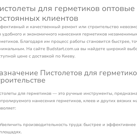
истолеты для герметиков оптовые 
остоянных клиентов
фективный и качественный ремонт или строительство невозмо
я удобного и экономичного нанесения герметиков незаменимы
рметиков. Благодаря им процесс работы становится быстрее, то
нимальным. На сайте Budstart.com.ua вы найдете широкий выбо
тупной цене с доставкой по Киеву.
азначение Пистолетов для герметико
троительстве
столеты для герметиков — это ручные инструменты, предназн
нтролируемого нанесения герметиков, клеев и других вязких м
воляет:
Увеличить производительность труда: быстрее и эффективнее 
площадях.