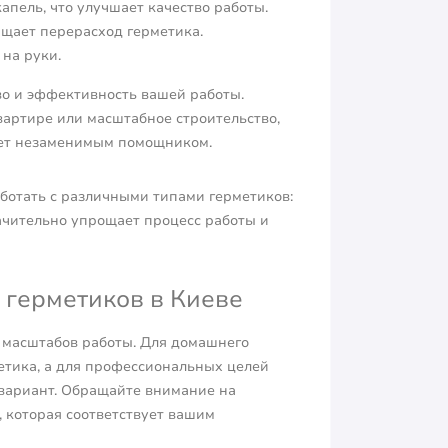
апель, что улучшает качество работы.
щает перерасход герметика.
на руки.
во и эффективность вашей работы.
вартире или масштабное строительство,
нет незаменимым помощником.
ботать с различными типами герметиков:
ачительно упрощает процесс работы и
 герметиков в Киеве
и масштабов работы. Для домашнего
етика, а для профессиональных целей
вариант. Обращайте внимание на
, которая соответствует вашим