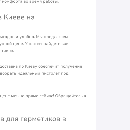
г комфорта во время работы.
в Киеве на
 выгодно и удобно. Мы предлагаем
пной цене. У нас вы найдете как
етиков.
 доставка по Киеву обеспечит получение
одобрать идеальный пистолет под
 цене можно прямо сейчас! Обращайтесь к
 для герметиков в