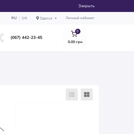
Закрыть
RU
UA
Личный кабинет
Одесса
0
(067) 442-23-45
0.00 грн