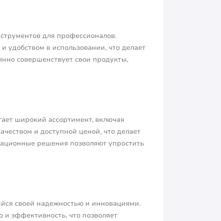
нструментов для профессионалов.
и удобством в использовании, что делает
янно совершенствует свои продукты,
гает широкий ассортимент, включая
ачеством и доступной ценой, что делает
вационные решения позволяют упростить
ийся своей надежностью и инновациями.
о и эффективность, что позволяет