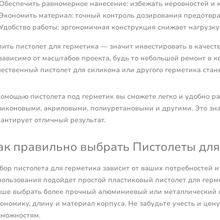
Обеспечить равномерное нанесение: избежать неровностей и к
Экономить материал: точный контроль дозирования предотвра
Удобство работы: эргономичная конструкция снижает нагрузку 
пить пистолет для герметика — значит инвестировать в качест
зависимо от масштабов проекта, будь то небольшой ремонт в к
чественный пистолет для силикона или другого герметика ста
помощью пистолета под герметик вы сможете легко и удобно ра
ликоновыми, акриловыми, полиуретановыми и другими. Это зн
рантирует отличный результат.
ак правильно выбрать Пистолеты для
бор пистолета для герметика зависит от ваших потребностей 
пользования подойдет простой пластиковый пистолет для герм
чше выбрать более прочный алюминиевый или металлический 
ономику, длину и материал корпуса. Не забудьте учесть и цену
зможностям.