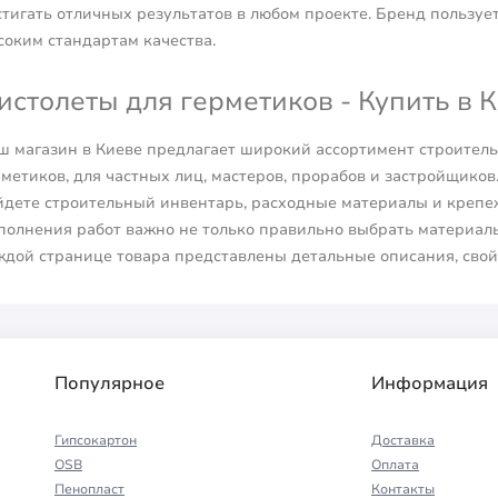
стигать отличных результатов в любом проекте. Бренд пользу
соким стандартам качества.
истолеты для герметиков - Купить в 
ш магазин в Киеве предлагает широкий ассортимент строитель
метиков, для частных лиц, мастеров, прорабов и застройщиков
йдете строительный инвентарь, расходные материалы и крепеж
полнения работ важно не только правильно выбрать материалы,
ждой странице товара представлены детальные описания, сво
Популярное
Информация
Гипсокартон
Доставка
OSB
Оплата
Пенопласт
Контакты