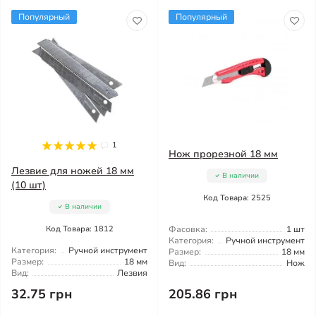
Популярный
Популярный
1
Нож прорезной 18 мм
Лезвие для ножей 18 мм
В наличии
(10 шт)
Код Товара: 2525
В наличии
Код Товара: 1812
Фасовка:
1 шт
Категория:
Ручной инструмент
Категория:
Ручной инструмент
Размер:
18 мм
Размер:
18 мм
Вид:
Нож
Вид:
Лезвия
32.75 грн
205.86 грн