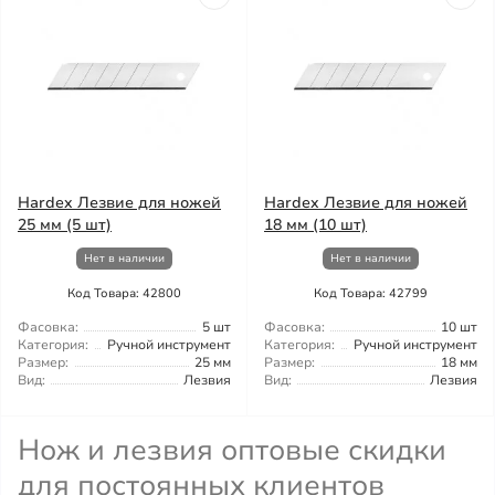
Hardex Лезвие для ножей
Hardex Лезвие для ножей
25 мм (5 шт)
18 мм (10 шт)
Нет в наличии
Нет в наличии
Код Товара: 42800
Код Товара: 42799
Фасовка:
5 шт
Фасовка:
10 шт
Категория:
Ручной инструмент
Категория:
Ручной инструмент
Размер:
25 мм
Размер:
18 мм
Вид:
Лезвия
Вид:
Лезвия
Нож и лезвия оптовые скидки
для постоянных клиентов