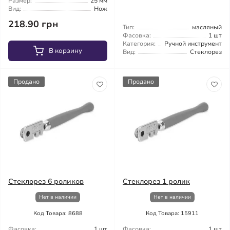
Размер:
25 мм
Вид:
Нож
218.90 грн
Тип:
масляный
Фасовка:
1 шт
Категория:
Ручной инструмент
В корзину
Вид:
Стеклорез
Продано
Продано
Стеклорез 6 роликов
Стеклорез 1 ролик
Нет в наличии
Нет в наличии
Код Товара: 8688
Код Товара: 15911
Фасовка:
1 шт
Фасовка:
1 шт