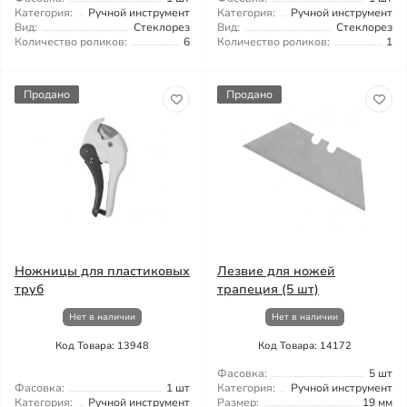
Категория:
Ручной инструмент
Категория:
Ручной инструмент
Вид:
Стеклорез
Вид:
Стеклорез
Количество роликов:
6
Количество роликов:
1
Продано
Продано
Ножницы для пластиковых
Лезвие для ножей
труб
трапеция (5 шт)
Нет в наличии
Нет в наличии
Код Товара: 13948
Код Товара: 14172
Фасовка:
5 шт
Фасовка:
1 шт
Категория:
Ручной инструмент
Категория:
Ручной инструмент
Размер:
19 мм