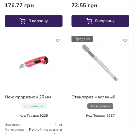
176.77 грн
72.55 грн
В корзину
В корзину
Продано
Нож прорезной 25 мм
Стеклорез масляный
В наличии
Нет в наличии
Код Товара: 9239
Код Товара: 8687
Фасовка:
1 шт
Категория:
Ручной инструмент