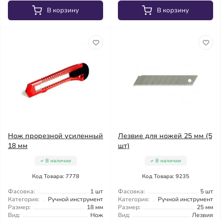
В корзину
В корзину
Нож прорезной усиленный
Лезвие для ножей 25 мм (5
18 мм
шт)
В наличии
В наличии
Код Товара: 7778
Код Товара: 9235
Фасовка:
1 шт
Фасовка:
5 шт
Категория:
Ручной инструмент
Категория:
Ручной инструмент
Размер:
18 мм
Размер:
25 мм
Вид:
Нож
Вид:
Лезвия